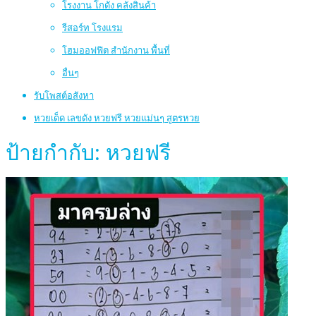
โรงงาน โกดัง คลังสินค้า
รีสอร์ท โรงแรม
โฮมออฟฟิต สำนักงาน พื้นที่
อื่นๆ
รับโพสต์อสังหา
หวยเด็ด เลขดัง หวยฟรี หวยแม่นๆ สูตรหวย
ป้ายกำกับ:
หวยฟรี