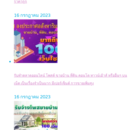
ราคาถูก
16 กรกฎาคม 2023
รับทำตลาดออนไลน์ โพสต์ ขายบ้าน ที่ดิน คอนโด ทาวน์เฮ้าส์ หรืออื่นๆ บน
เน็ต เป็นเรื่องจำเป็นมาก มีเปอร์เซ็นต์ การขายเพิ่มสูง
16 กรกฎาคม 2023