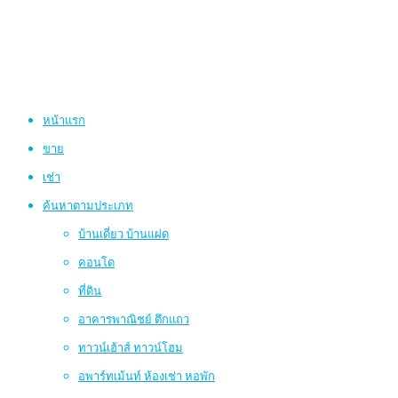
หน้าแรก
ขาย
เช่า
ค้นหาตามประเภท
บ้านเดี่ยว บ้านแฝด
คอนโด
ที่ดิน
อาคารพาณิชย์ ตึกแถว
ทาวน์เฮ้าส์ ทาวน์โฮม
อพาร์ทเม้นท์ ห้องเช่า หอพัก