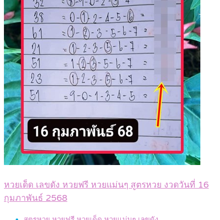
หวยเด็ด เลขดัง หวยฟรี หวยแม่นๆ สูตรหวย งวดวันที่ 16
กุมภาพันธ์ 2568
สูตรหวย
หวยฟรี
หวยเด็ด
หวยแม่นๆ
เลขดัง