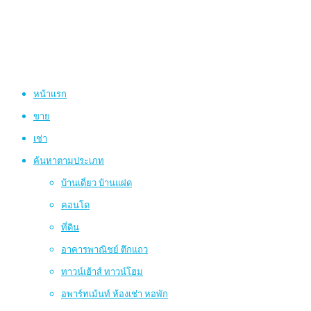
หน้าแรก
ขาย
เช่า
ค้นหาตามประเภท
บ้านเดี่ยว บ้านแฝด
คอนโด
ที่ดิน
อาคารพาณิชย์ ตึกแถว
ทาวน์เฮ้าส์ ทาวน์โฮม
อพาร์ทเม้นท์ ห้องเช่า หอพัก