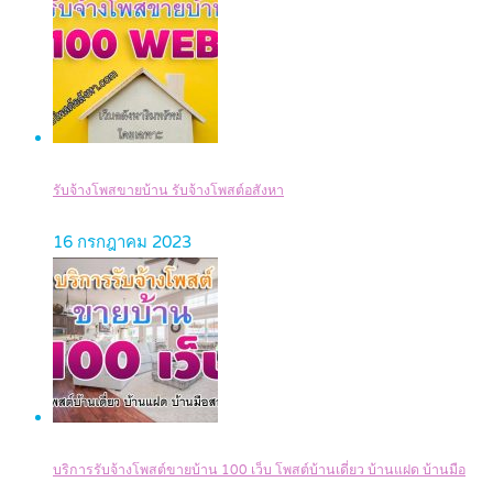
รับจ้างโพสขายบ้าน รับจ้างโพสต์อสังหา
16 กรกฎาคม 2023
บริการรับจ้างโพสต์ขายบ้าน 100 เว็บ โพสต์บ้านเดี่ยว บ้านแฝด บ้านมือ