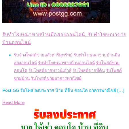
รับทำโฆษณาขายบ้านมือสองออนไลน์, รับทำโฆษณาขาย
บ้านออนไลน์
รับจ้างโพสต์ขายอสังหาริมทรัพย์
รับทำโฆษณาขายบ้านมือ
สองออนไลน์
รับทำโฆษณาขายบ้านออนไลน์
รับโพสต์ขาย
คอนโด
รับโพสต์ขายทาวน์เฮ้าส์
รับโพสต์ขายที่ดิน
รับโพสต์
ขายบ้าน
รับโพสต์ขายอาคารพาณิชย์
Post GG รับโพส ลงประกาศ บ้าน ที่ดิน คอนโด อาคารพาณิชย์ […]
Read More