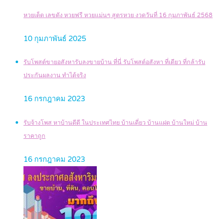
หวยเด็ด เลขดัง หวยฟรี หวยแม่นๆ สูตรหวย งวดวันที่ 16 กุมภาพันธ์ 2568
10 กุมภาพันธ์ 2025
รับโพสต์ขายอสังหารับลงขายบ้าน ที่นี่ รับโพสต์อสังหา ที่เดียว ที่กล้ารับ
ประกันผลงาน ทำได้จริง
16 กรกฎาคม 2023
รับจ้างโพส หาบ้านดีดี ในประเทศไทย บ้านเดี่ยว บ้านแฝด บ้านใหม่ บ้าน
ราคาถูก
16 กรกฎาคม 2023