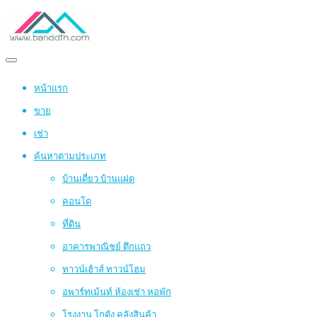
หน้าแรก
ขาย
เช่า
ค้นหาตามประเภท
บ้านเดี่ยว บ้านแฝด
คอนโด
ที่ดิน
อาคารพาณิชย์ ตึกแถว
ทาวน์เฮ้าส์ ทาวน์โฮม
อพาร์ทเม้นท์ ห้องเช่า หอพัก
โรงงาน โกดัง คลังสินค้า