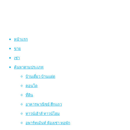
หน้าแรก
ขาย
เช่า
ค้นหาตามประเภท
บ้านเดี่ยว บ้านแฝด
คอนโด
ที่ดิน
อาคารพาณิชย์ ตึกแถว
ทาวน์เฮ้าส์ ทาวน์โฮม
อพาร์ทเม้นท์ ห้องเช่า หอพัก