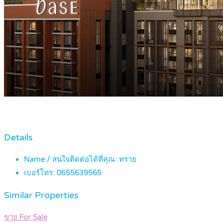
Details
Name / สนใจติดต่อได้ที่คุณ:
ทราย
เบอร์โทร:
0655639565
Similar Properties
ขาย For Sale