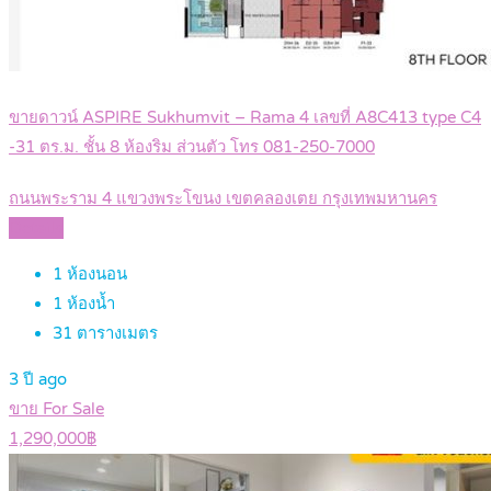
ขายดาวน์ ASPIRE Sukhumvit – Rama 4 เลขที่ A8C413 type C4
-31 ตร.ม. ชั้น 8 ห้องริม ส่วนตัว โทร 081-250-7000
ถนนพระราม 4 แขวงพระโขนง เขตคลองเตย กรุงเทพมหานคร
Details
1
ห้องนอน
1
ห้องน้ำ
31
ตารางเมตร
3 ปี ago
ขาย For Sale
1,290,000฿