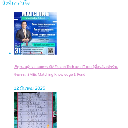
สิ่งที่น่าสนใจ
เชิญชวนผู้ประกอบการ SMEs สาย Tech และ IT และผู้ที่สนใจ เข้าร่วม
กิจกรรม SMEs Matching Knowledge & Fund
12 มีนาคม 2025