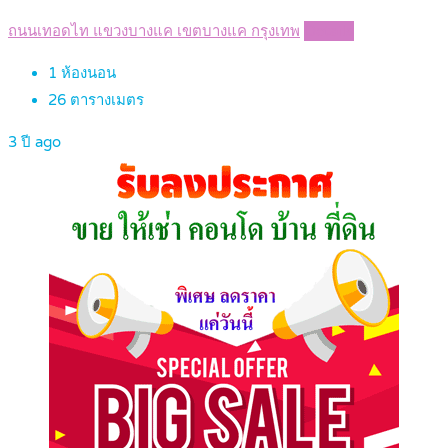
ถนนเทอดไท แขวงบางแค เขตบางแค กรุงเทพ
Details
1
ห้องนอน
26
ตารางเมตร
3 ปี ago