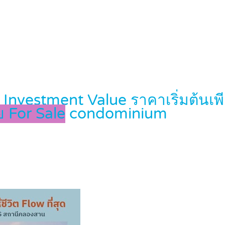
g, Investment Value ราคาเริ่มต้น
 For Sale
condominium