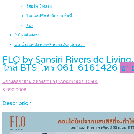
รีสอร์ท โรงแรม
โฮมออฟฟิต สำนักงาน พื้นที่
อื่นๆ
รับโพสต์อสังหา
หวยเด็ด เลขดัง หวยฟรี หวยแม่นๆ สูตรหวย
FLO by Sansiri Riverside Livin
ใกล้ BTS โทร 061-6161426
ขาย
แขวงคลองสาน คลองสาน กรุงเทพมหานคร 10600
3,090,000฿
Description