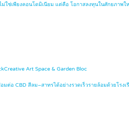
ใช่เพียงคอนโดมิเนียม แต่คือ โอกาสลงทุนในศักยภาพใหม
eckCreative Art Space & Garden Bloc
M เชื่อมต่อ CBD สีลม–สาทรได้อย่างรวดเร็วรายล้อมด้วยโร