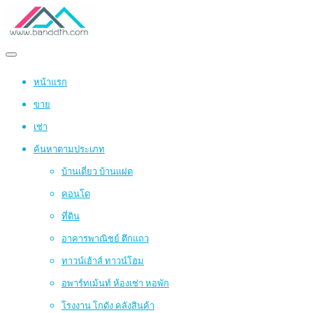
หน้าแรก
ขาย
เช่า
ค้นหาตามประเภท
บ้านเดี่ยว บ้านแฝด
คอนโด
ที่ดิน
อาคารพาณิชย์ ตึกแถว
ทาวน์เฮ้าส์ ทาวน์โฮม
อพาร์ทเม้นท์ ห้องเช่า หอพัก
โรงงาน โกดัง คลังสินค้า