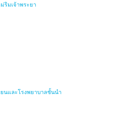
่ริมเจ้าพระยา
งเรียนและโรงพยาบาลชั้นนำ