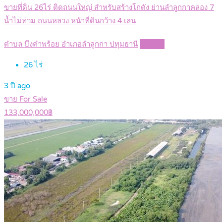
ขายที่ดิน 26ไร่ ติดถนนใหญ่ สำหรับสร้างโกดัง ย่านลำลูกกาคลอง 7
น้ำไม่ท่วม ถนนหลวง หน้าที่ดินกว้าง 4 เลน
ตำบล บึงคำพร้อย อำเภอลำลูกกา ปทุมธานี
Details
26
ไร่
3 ปี ago
ขาย For Sale
133,000,000฿