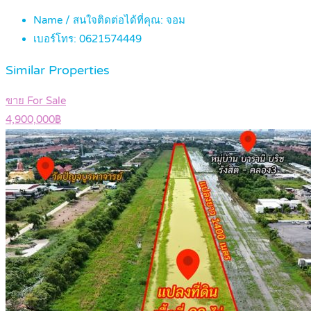
Name / สนใจติดต่อได้ที่คุณ:
จอม
เบอร์โทร:
0621574449
Similar Properties
ขาย For Sale
4,900,000฿