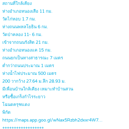
สถานที่ใกล้เคียง
ห่างอำเภอหนองเสือ 11 กม.
วัดไก่หอบ 1.7 กม.
ห่างถนนพหลโยธิน 6 กม.
วัดป่าคลอง 11- 6 กม.
เข้าจากถนนรังสิต 21 กม.
ห่างอำเภอหนองแค 15 กม.
ถนนยกเป็นทางสาธารณะ 7 เมตร
ต่ำกว่าถนนประมาณ 1 เมตร
ห่างน้ำไฟประมาณ 500 เมตร
200 วากว้าง 27.64 ม.ลึก 28.93 ม.
มีเพื่อนบ้านใกล้เคียง เหมาะทำบ้านสวน
หรือซื้อเกร็งกำไรระยาว
โฉนดครุฑแดง
พิกัด
https://maps.app.goo.gl/wNax5Rzbh2dxxr4W7…
++++++++++++++++++