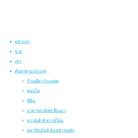
หน้าแรก
ขาย
เช่า
ค้นหาตามประเภท
บ้านเดี่ยว บ้านแฝด
คอนโด
ที่ดิน
อาคารพาณิชย์ ตึกแถว
ทาวน์เฮ้าส์ ทาวน์โฮม
อพาร์ทเม้นท์ ห้องเช่า หอพัก