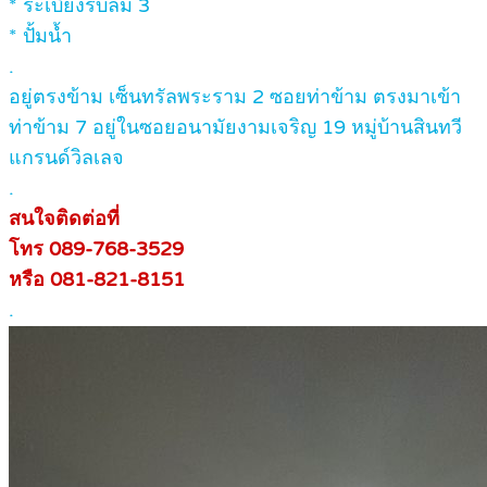
* ระเบียงรับลม 3
* ปั้มน้ำ
.
อยู่ตรงข้าม เซ็นทรัลพระราม 2 ซอยท่าข้าม ตรงมาเข้า
ท่าข้าม 7 อยู่ในซอยอนามัยงามเจริญ 19 หมู่บ้านสินทวี
แกรนด์วิลเลจ
.
สนใจติดต่อที่
โทร 089-768-3529
หรือ 081-821-8151
.