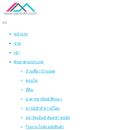
หน้าแรก
ขาย
เช่า
ค้นหาตามประเภท
บ้านเดี่ยว บ้านแฝด
คอนโด
ที่ดิน
อาคารพาณิชย์ ตึกแถว
ทาวน์เฮ้าส์ ทาวน์โฮม
อพาร์ทเม้นท์ ห้องเช่า หอพัก
โรงงาน โกดัง คลังสินค้า