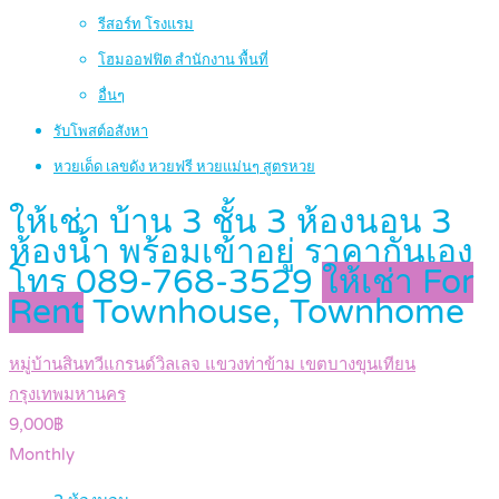
รีสอร์ท โรงแรม
โฮมออฟฟิต สำนักงาน พื้นที่
อื่นๆ
รับโพสต์อสังหา
หวยเด็ด เลขดัง หวยฟรี หวยแม่นๆ สูตรหวย
ให้เช่า บ้าน 3 ชั้น 3 ห้องนอน 3
ห้องน้ำ พร้อมเข้าอยู่ ราคากันเอง
โทร 089-768-3529
ให้เช่า For
Rent
Townhouse, Townhome
หมู่บ้านสินทวีแกรนด์วิลเลจ แขวงท่าข้าม เขตบางขุนเทียน
กรุงเทพมหานคร
9,000฿
Monthly