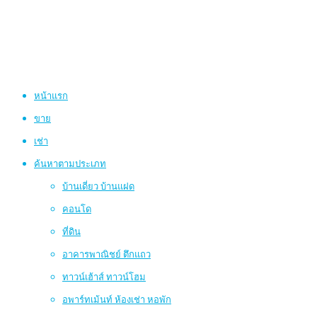
หน้าแรก
ขาย
เช่า
ค้นหาตามประเภท
บ้านเดี่ยว บ้านแฝด
คอนโด
ที่ดิน
อาคารพาณิชย์ ตึกแถว
ทาวน์เฮ้าส์ ทาวน์โฮม
อพาร์ทเม้นท์ ห้องเช่า หอพัก