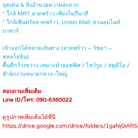
จุดเด่น & สิ่งอำนวยความสะดวก
* ใกล้ MRT ลาดพร้าว เพียงไม่กี่นาที
* ใกล้เซ็นทรัลลาดพร้าว, Union Mall, สวนลุมไนท์
บาซาร์
เข้าออกได้หลายเส้นทาง (ลาดพร้าว – รัชดา –
พหลโยธิน)
พื้นที่กว้างขวาง เหมาะทำออฟฟิศ / โชว์รูม / สตูดิโอ /
สำนักงานขนาดกลาง–ใหญ่
สอบถามเพิ่มเติม
Line ID/โทร: 090-6360022
ดูรูปภาพเพิ่มเติมได้ที่นี่
https://drive.google.com/drive/folders/1gaNj0