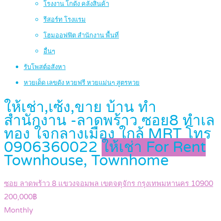
โรงงาน โกดัง คลังสินค้า
รีสอร์ท โรงแรม
โฮมออฟฟิต สำนักงาน พื้นที่
อื่นๆ
รับโพสต์อสังหา
หวยเด็ด เลขดัง หวยฟรี หวยแม่นๆ สูตรหวย
ให้เช่า,เซ้ง,ขาย บ้าน ทำ
สำนักงาน -ลาดพร้าว ซอย8 ทำเล
ทอง ใจกลางเมือง ใกล้ MRT โทร
0906360022
ให้เช่า For Rent
Townhouse, Townhome
ซอย ลาดพร้าว 8 แขวงจอมพล เขตจตุจักร กรุงเทพมหานคร 10900
200,000฿
Monthly