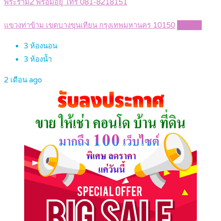
พระราม2 พร้อมอยู่ โทร 081-8218151
แขวงท่าข้าม เขตบางขุนเทียน กรุงเทพมหานคร 10150
Details
3
ห้องนอน
3
ห้องน้ำ
2 เดือน ago