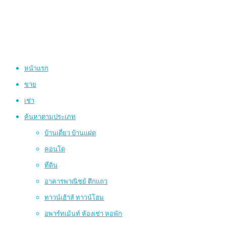
หน้าแรก
ขาย
เช่า
ค้นหาตามประเภท
บ้านเดี่ยว บ้านแฝด
คอนโด
ที่ดิน
อาคารพาณิชย์ ตึกแถว
ทาวน์เฮ้าส์ ทาวน์โฮม
อพาร์ทเม้นท์ ห้องเช่า หอพัก