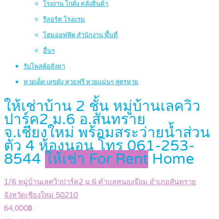
โรงงาน โกดัง คลังสินค้า
รีสอร์ท โรงแรม
โฮมออฟฟิต สำนักงาน พื้นที่
อื่นๆ
รับโพสต์อสังหา
หวยเด็ด เลขดัง หวยฟรี หวยแม่นๆ สูตรหวย
ให้เช่าบ้าน 2 ชั้น หมู่บ้านเลควิว
ปาร์ค2 ม.6 อ.สันทราย
จ.เชียงใหม่ พร้อมสระว่ายน้ำส่วน
ตัว 4 ห้องนอน โทร 061-253-
8544
ให้เช่า For Rent
Home
1/6 หมู่บ้านเลควิวปาร์ค2 ม.6 ตำบลหนองจ๊อม อำเภอสันทราย
จังหวัดเชียงใหม่ 50210
64,000฿