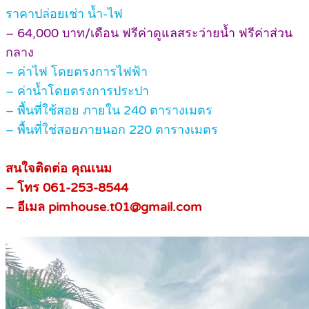
ราคาปล่อยเช่า น้ำ-ไฟ
– 64,000 บาท/เดือน ฟรีค่าดูแลสระว่ายน้ำ ฟรีค่าส่วน
กลาง
– ค่าไฟ โดยตรงการไฟฟ้า
– ค่าน้ำโดยตรงการประปา
– พื้นที่ใช้สอย ภายใน 240 ตารางเมตร
– พื้นที่ใช่สอยภายนอก 220 ตารางเมตร
สนใจติดต่อ คุณเนม
– โทร 061-253-8544
– อีเมล pimhouse.t01@gmail.com