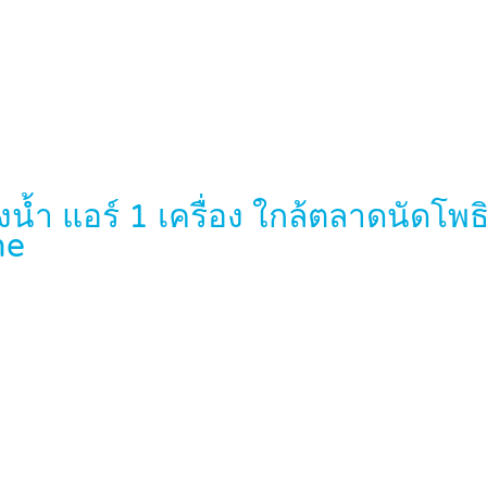
้องน้ำ แอร์ 1 เครื่อง ใกล้ตลาดนั
me