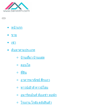
หน้าแรก
ขาย
เช่า
ค้นหาตามประเภท
บ้านเดี่ยว บ้านแฝด
คอนโด
ที่ดิน
อาคารพาณิชย์ ตึกแถว
ทาวน์เฮ้าส์ ทาวน์โฮม
อพาร์ทเม้นท์ ห้องเช่า หอพัก
โรงงาน โกดัง คลังสินค้า