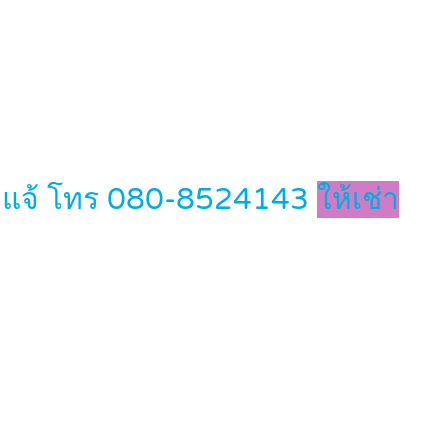
ดโพธิแจ้ โทร 080-8524143
ให้เช่า