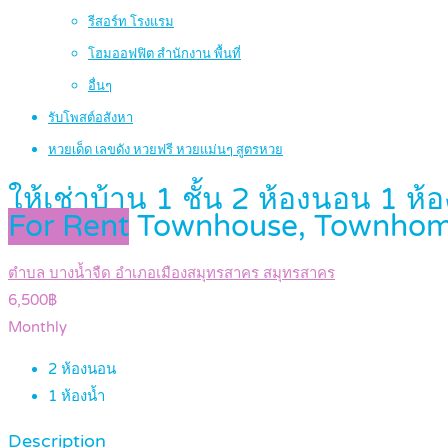
รีสอร์ท โรงแรม
โฮมออฟฟิต สำนักงาน พื้นที่
อื่นๆ
รับโพสต์อสังหา
หวยเด็ด เลขดัง หวยฟรี หวยแม่นๆ สูตรหวย
ให้เช่าบ้าน 1 ชั้น 2 ห้องนอน 1 ห
For Rent
Townhouse, Townho
ตำบล บางน้ำจืด อำเภอเมืองสมุทรสาคร สมุทรสาคร
6,500฿
Monthly
2
ห้องนอน
1
ห้องน้ำ
Description