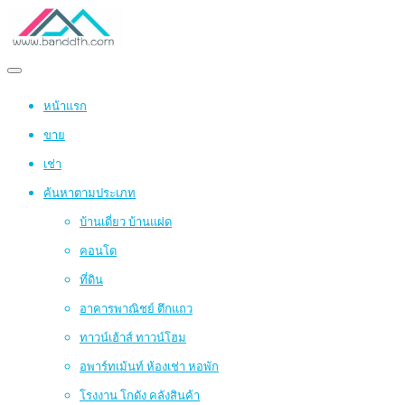
หน้าแรก
ขาย
เช่า
ค้นหาตามประเภท
บ้านเดี่ยว บ้านแฝด
คอนโด
ที่ดิน
อาคารพาณิชย์ ตึกแถว
ทาวน์เฮ้าส์ ทาวน์โฮม
อพาร์ทเม้นท์ ห้องเช่า หอพัก
โรงงาน โกดัง คลังสินค้า