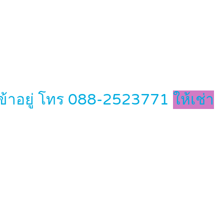
เข้าอยู่ โทร 088-2523771
ให้เช่า