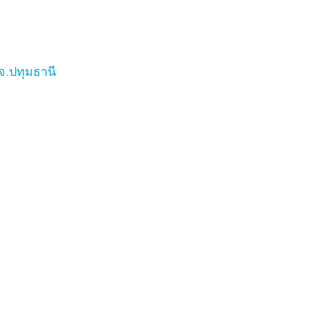
จ.ปทุมธานี