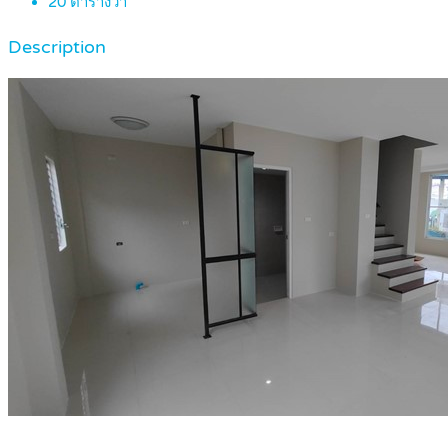
20
ตารางวา
Description