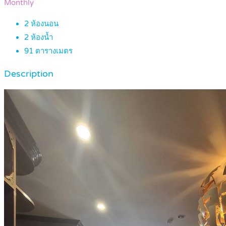
Monthly
2
ห้องนอน
2
ห้องน้ำ
91
ตารางเมตร
Description