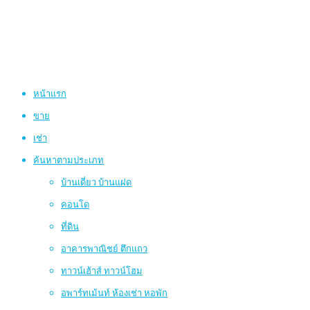
หน้าแรก
ขาย
เช่า
ค้นหาตามประเภท
บ้านเดี่ยว บ้านแฝด
คอนโด
ที่ดิน
อาคารพาณิชย์ ตึกแถว
ทาวน์เฮ้าส์ ทาวน์โฮม
อพาร์ทเม้นท์ ห้องเช่า หอพัก