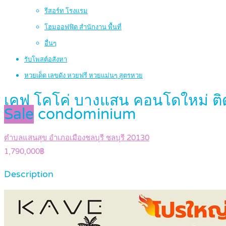
รีสอร์ท โรงแรม
โฮมออฟฟิต สำนักงาน พื้นที่
อื่นๆ
รับโพสต์อสังหา
หวยเด็ด เลขดัง หวยฟรี หวยแม่นๆ สูตรหวย
เคฟ โคโค่ บางแสน คอนโดใหม่ ติ
Sale
condominium
ตำบลแสนสุข อำเภอเมืองชลบุรี ชลบุรี 20130
1,790,000฿
Description