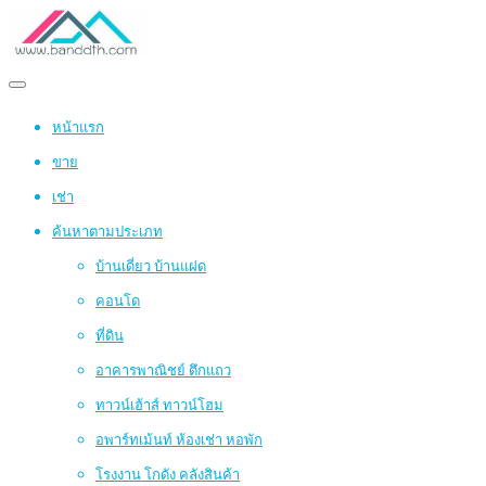
หน้าแรก
ขาย
เช่า
ค้นหาตามประเภท
บ้านเดี่ยว บ้านแฝด
คอนโด
ที่ดิน
อาคารพาณิชย์ ตึกแถว
ทาวน์เฮ้าส์ ทาวน์โฮม
อพาร์ทเม้นท์ ห้องเช่า หอพัก
โรงงาน โกดัง คลังสินค้า