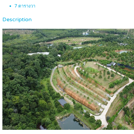
7
ตารางวา
Description