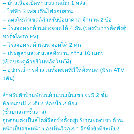
– บ้านเลี้ยงเป็ดห่านขนาดเล็ก 1 หลัง
– ไฟฟ้า 3 เฟส เดินไฟรอบสวน
– แผงโซล่าเซลล์สำหรับบ่อบาดาล จำนวน 2 บ่อ
– โรงจอดรถด้านล่างจอดได้ 4 คัน (รองรับการติดตั้งตู้
ชาร์จไฟรถ EV)
– โรงจอดรถด้านบน จอดได้ 2 คัน
– ประตูสวนสแตนเลสทั้งบาน กว้าง 10 เมตร
(เปิดประตูด้วยรีโมทอัตโนมัติ)
– อุปกรณ์การทำสวนทั้งหมดที่มีให้ทั้งหมด (มีรถ ATV
1คัน)
สำหรับตัวบ้านพักบนด้านบนเนินเขา จะมี 2 ชั้น
ห้องนอนมี 2 เตียง ห้องน้ำ 2 ห้อง
(ชั้นบนและชั้นล่าง)
ถูกตกแต่งเป็นสไตส์รีสอร์ทตั้งอยู่บริเวณยอดเขา ด้าน
หน้าเป็นสระหน้า มองเห็นวิวภูเขา อีกทั้งยังมีระเบียง