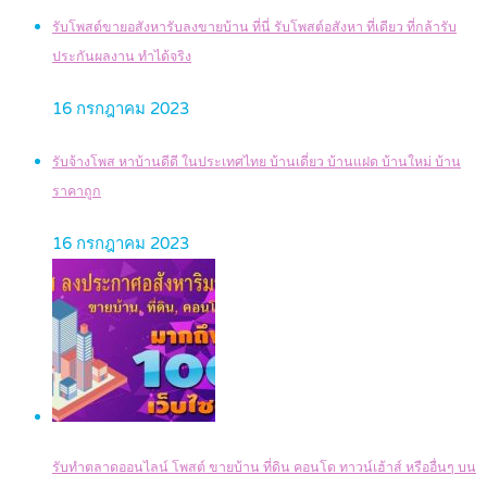
รับโพสต์ขายอสังหารับลงขายบ้าน ที่นี่ รับโพสต์อสังหา ที่เดียว ที่กล้ารับ
ประกันผลงาน ทำได้จริง
16 กรกฎาคม 2023
รับจ้างโพส หาบ้านดีดี ในประเทศไทย บ้านเดี่ยว บ้านแฝด บ้านใหม่ บ้าน
ราคาถูก
16 กรกฎาคม 2023
รับทำตลาดออนไลน์ โพสต์ ขายบ้าน ที่ดิน คอนโด ทาวน์เฮ้าส์ หรืออื่นๆ บน