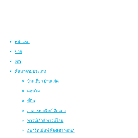
หน้าแรก
ขาย
เช่า
ค้นหาตามประเภท
บ้านเดี่ยว บ้านแฝด
คอนโด
ที่ดิน
อาคารพาณิชย์ ตึกแถว
ทาวน์เฮ้าส์ ทาวน์โฮม
อพาร์ทเม้นท์ ห้องเช่า หอพัก