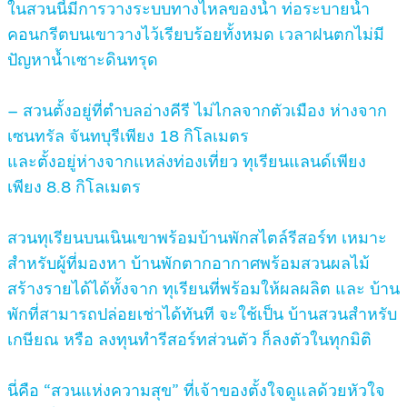
ในสวนนี้มีการวางระบบทางไหลของน้ำ ท่อระบายน้ำ
คอนกรีตบนเขาวางไว้เรียบร้อยทั้งหมด เวลาฝนตกไม่มี
ปัญหาน้ำเซาะดินทรุด
– สวนตั้งอยู่ที่ตำบลอ่างคีรี ไม่ไกลจากตัวเมือง ห่างจาก
เซนทรัล จันทบุรีเพียง 18 กิโลเมตร
และตั้งอยู่ห่างจากแหล่งท่องเที่ยว ทุเรียนแลนด์เพียง
เพียง 8.8 กิโลเมตร
สวนทุเรียนบนเนินเขาพร้อมบ้านพักสไตล์รีสอร์ท เหมาะ
สำหรับผู้ที่มองหา บ้านพักตากอากาศพร้อมสวนผลไม้
สร้างรายได้ได้ทั้งจาก ทุเรียนที่พร้อมให้ผลผลิต และ บ้าน
พักที่สามารถปล่อยเช่าได้ทันที จะใช้เป็น บ้านสวนสำหรับ
เกษียณ หรือ ลงทุนทำรีสอร์ทส่วนตัว ก็ลงตัวในทุกมิติ
นี่คือ “สวนแห่งความสุข” ที่เจ้าของตั้งใจดูแลด้วยหัวใจ