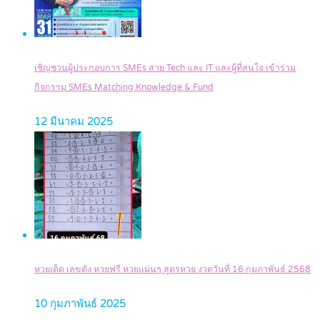
เชิญชวนผู้ประกอบการ SMEs สาย Tech และ IT และผู้ที่สนใจ เข้าร่วม
กิจกรรม SMEs Matching Knowledge & Fund
12 มีนาคม 2025
หวยเด็ด เลขดัง หวยฟรี หวยแม่นๆ สูตรหวย งวดวันที่ 16 กุมภาพันธ์ 2568
10 กุมภาพันธ์ 2025