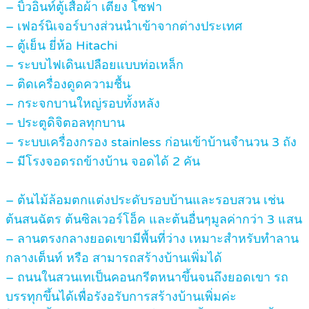
– บิ้วอินท์ตู้เสื้อผ้า เตียง โซฟา
– เฟอร์นิเจอร์บางส่วนนำเข้าจากต่างประเทศ
– ตู้เย็น ยี่ห้อ Hitachi
– ระบบไฟเดินเปลือยแบบท่อเหล็ก
– ติดเครื่องดูดความชื้น
– กระจกบานใหญ่รอบทั้งหลัง
– ประตูดิจิตอลทุกบาน
– ระบบเครื่องกรอง stainless ก่อนเข้าบ้านจำนวน 3 ถัง
– มีโรงจอดรถข้างบ้าน จอดได้ 2 คัน
– ต้นไม้ล้อมตกแต่งประดับรอบบ้านและรอบสวน เช่น
ต้นสนฉัตร ต้นซิลเวอร์โอ็ค และต้นอื่นๆมูลค่ากว่า 3 แสน
– ลานตรงกลางยอดเขามีพื้นที่ว่าง เหมาะสำหรับทำลาน
กลางเต็นท์ หรือ สามารถสร้างบ้านเพิ่มได้
– ถนนในสวนเทเป็นคอนกรีตหนาขึ้นจนถึงยอดเขา รถ
บรรทุกขึ้นได้เพื่อรังอรับการสร้างบ้านเพิ่มค่ะ