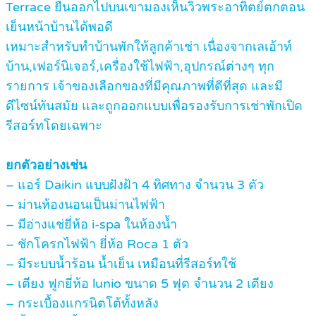
Terrace ยื่นออกไปบนเขามองเห็นวิวพระอาทิตย์ตกตอน
เย็นหน้าบ้านได้พอดี
เหมาะสำหรับทำบ้านพักให้ลูกค้าเช่า เนื่องจากเลเอ้าท์
บ้าน,เฟอร์นิเจอร์,เครื่องใช้ไฟฟ้า,อุปกรณ์ต่างๆ ทุก
รายการ เจ้าของเลือกของที่มีคุณภาพที่ดีที่สุด และมี
ดีไซน์ทันสมัย และถูกออกแบบเพื่อรองรับการเช่าพักเปิด
รีสอร์ทโดยเฉพาะ
ยกตัวอย่างเช่น
– แอร์ Daikin แบบฝังฝ้า 4 ทิศทาง จำนวน 3 ตัว
– ม่านห้องนอนเป็นม่านไฟฟ้า
– มีอ่างแช่ยี่ห้อ i-spa ในห้องน้ำ
– ชักโครกไฟฟ้า ยี่ห้อ Roca 1 ตัว
– มีระบบน้ำร้อน น้ำเย็น เหมือนที่รีสอร์ทใช้
– เตียง ฟูกยี่ห้อ lunio ขนาด 5 ฟุต จำนวน 2 เตียง
– กระเบื้องแกรนิตโต้ทั้งหลัง