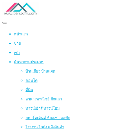
หน้าแรก
ขาย
เช่า
ค้นหาตามประเภท
บ้านเดี่ยว บ้านแฝด
คอนโด
ที่ดิน
อาคารพาณิชย์ ตึกแถว
ทาวน์เฮ้าส์ ทาวน์โฮม
อพาร์ทเม้นท์ ห้องเช่า หอพัก
โรงงาน โกดัง คลังสินค้า