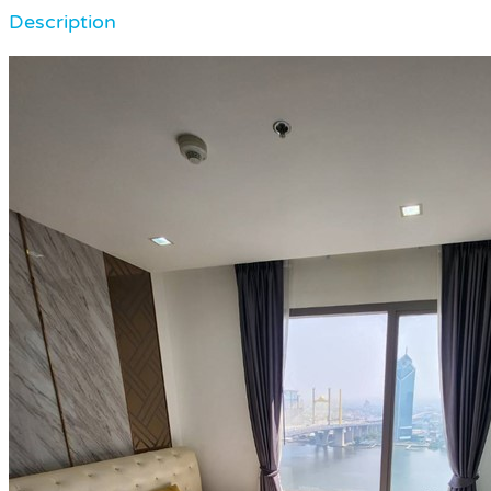
Description