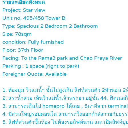
รายละเอียดทั้งหมด
Project: Star view
Unit no. 495/458 Tower B
Type: Spacious 2 Bedroom 2 Bathroom
Size: 78sqm
condition: Fully furnished
Floor: 37th Floor
Facing: To the Rama3 park and Chao Praya River
Parking : 1 space (right to park)
Foreigner Quota: Available
1. ห้องมุม วิวแม่น้ำ ชั้นไม่สูงเกิน ลิฟท์ส่วนตัว 2หัวนอน
2. สระน้ำสวย เห็นวิวแม่น้ำเจ้าพระยา อยู่ชั้น 44, ฟิตเนส
3. สามารถเดินไป homepro ได้เลย , 5นาทีจาก terminal 
4. มีส่วนใหญ่รอบคอนโด สามารถวิ่งออกกำลังกายกับธร
5. ลิฟท์ส่วนตัวขึ้นห้อง ไม่ต้องรอลิฟท์นาน และเปิดลิฟท์ปุ