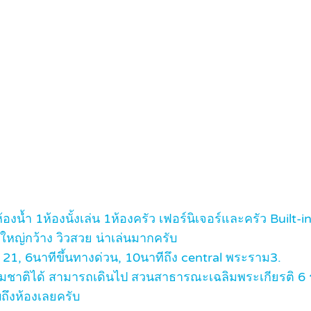
 2ห้องน้ำ 1ห้องนั้งเล่น 1ห้องครัว เฟอร์นิเจอร์และครัว Buil
ก็ใหญ่กว้าง วิวสวย น่าเล่นมากครับ
21, 6นาทีขึ้นทางด่วน, 10นาทีถึง central พระราม3.
รมชาติได้ สามารถเดินไป สวนสาธารณะเฉลิมพระเกียรติ 
บถึงห้องเลยครับ