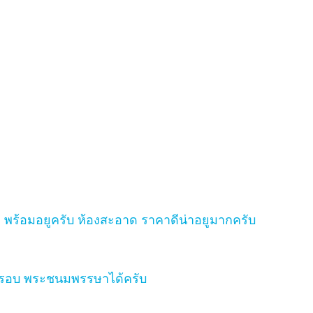
t-in พร้อมอยูครับ ห้องสะอาด ราคาดีน่าอยูมากครับ
6 รอบ พระชนมพรรษาได้ครับ