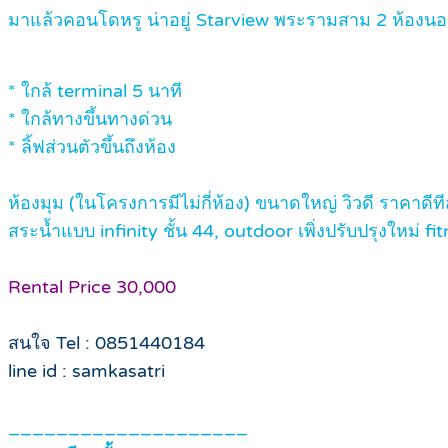
มาแล้วคอนโดหรู น่าอยู่ Starview พระรามสาม 2 ห้องนอน
* ใกล้ terminal 5 นาที
* ใกล้ทางขึ้นทางด่วน
* ลิ้ฟส่วนตัวขึ้นถึงห้อง
ห้องมุม (ในโครงการมีไม่กี่ห้อง) ขนาดใหญ่ วิวดี ราคา
สระน้ำแบบ infinity ชั้น 44, outdoor เพิ่งปรับปรุงใหม่ f
Rental Price 30,000
สนใจ Tel : 0851440184
line id : samkasatri
____________________