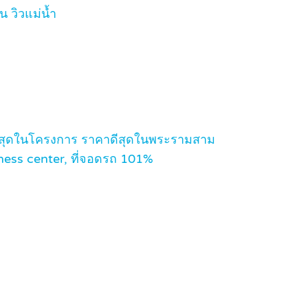
 วิวแม่น้ำ
ดีทีสุดในโครงการ ราคาดีสุดในพระรามสาม
itness center, ที่จอดรถ 101%