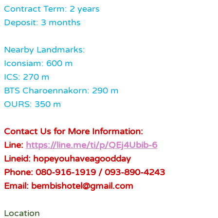
Contract Term: 2 years
Deposit: 3 months
Nearby Landmarks:
Iconsiam: 600 m
ICS: 270 m
BTS Charoennakorn: 290 m
OURS: 350 m
Contact Us for More Information:
Line:
https://line.me/ti/p/QEj4Ubib-6
Lineid: hopeyouhaveagoodday
Phone: 080-916-1919 / 093-890-4243
Email: bembishotel@gmail.com
Location