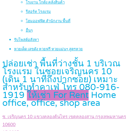
โรงงาน โกดัง คลังสินค้า
รีสอร์ท โรงแรม
โฮมออฟฟิต สำนักงาน พื้นที่
อื่นๆ
รับโพสต์อสังหา
หวยเด็ด เลขดัง หวยฟรี หวยแม่นๆ สูตรหวย
ปล่อยเช่า พื้นที่ว่างชั้น 1 บริเวณ
โรงแรม ในซอยเจริญนคร 10
(เดิน 1 นาทีถึงปากซอย) เหมาะ
สำหรับทำคาเฟ่ โทร 080-916-
1919
ให้เช่า For Rent
Home
office, office, shop area
ซ. เจริญนคร 10 แขวงคลองต้นไทร เขตคลองสาน กรุงเทพมหานคร
10600