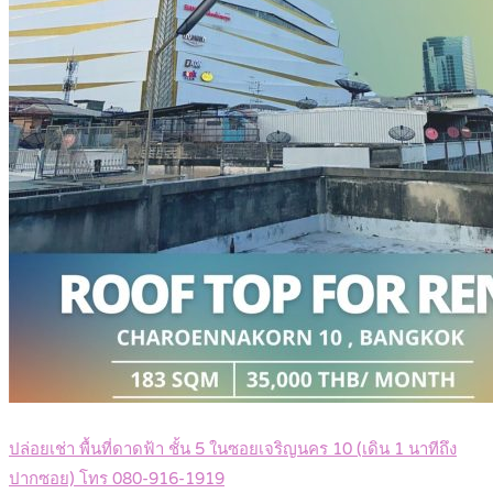
ปล่อยเช่า พื้นที่ดาดฟ้า ชั้น 5 ในซอยเจริญนคร 10 (เดิน 1 นาทีถึง
ปากซอย) โทร 080-916-1919