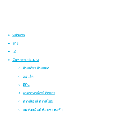
หน้าแรก
ขาย
เช่า
ค้นหาตามประเภท
บ้านเดี่ยว บ้านแฝด
คอนโด
ที่ดิน
อาคารพาณิชย์ ตึกแถว
ทาวน์เฮ้าส์ ทาวน์โฮม
อพาร์ทเม้นท์ ห้องเช่า หอพัก