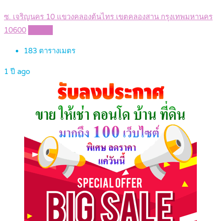
ซ. เจริญนคร 10 แขวงคลองต้นไทร เขตคลองสาน กรุงเทพมหานคร
10600
Details
183
ตารางเมตร
1 ปี ago