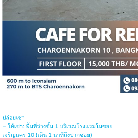
ปล่อยเช่า
– ให้เช่า: พื้นที่ว่างชั้น 1 บริเวณโรงแรมในซอย
เจริญนคร 10 (เดิน 1 นาทีถึงปากซอย)