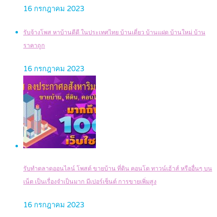
16 กรกฎาคม 2023
รับจ้างโพส หาบ้านดีดี ในประเทศไทย บ้านเดี่ยว บ้านแฝด บ้านใหม่ บ้าน
ราคาถูก
16 กรกฎาคม 2023
รับทำตลาดออนไลน์ โพสต์ ขายบ้าน ที่ดิน คอนโด ทาวน์เฮ้าส์ หรืออื่นๆ บน
เน็ต เป็นเรื่องจำเป็นมาก มีเปอร์เซ็นต์ การขายเพิ่มสูง
16 กรกฎาคม 2023