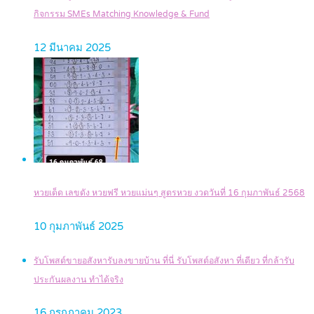
กิจกรรม SMEs Matching Knowledge & Fund
12 มีนาคม 2025
หวยเด็ด เลขดัง หวยฟรี หวยแม่นๆ สูตรหวย งวดวันที่ 16 กุมภาพันธ์ 2568
10 กุมภาพันธ์ 2025
รับโพสต์ขายอสังหารับลงขายบ้าน ที่นี่ รับโพสต์อสังหา ที่เดียว ที่กล้ารับ
ประกันผลงาน ทำได้จริง
16 กรกฎาคม 2023