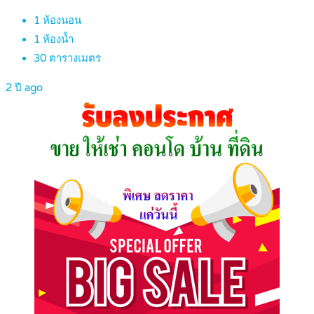
1
ห้องนอน
1
ห้องน้ำ
30
ตารางเมตร
2 ปี ago