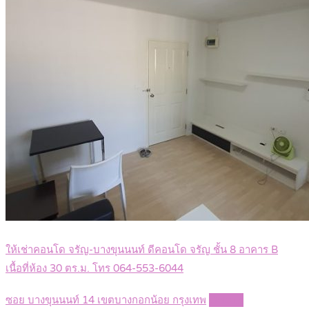
ให้เช่าคอนโด จรัญ-บางขุนนนท์ ดีคอนโด จรัญ ชั้น 8 อาคาร B
เนื้อที่ห้อง 30 ตร.ม. โทร 064-553-6044
ซอย บางขุนนนท์ 14 เขตบางกอกน้อย กรุงเทพ
Details