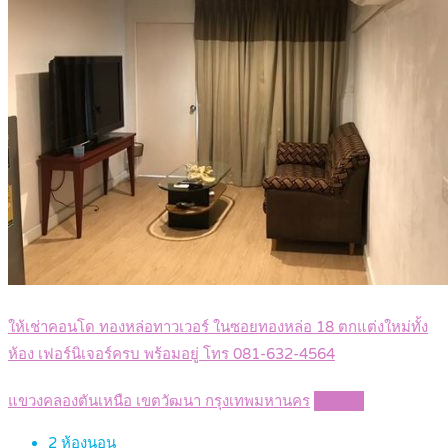
ให้เช่าคอนโด ทองหล่อทาวเวอร์ ในซอยทองหล่อ 18 ตกแต่งใหม่ทั้ง
ห้อง เฟอร์นิเจอร์ครบ พร้อมอยู่ โทร 081-632-4564
แขวงคลองตันเหนือ เขตวัฒนา กรุงเทพมหานคร
Details
2
ห้องนอน