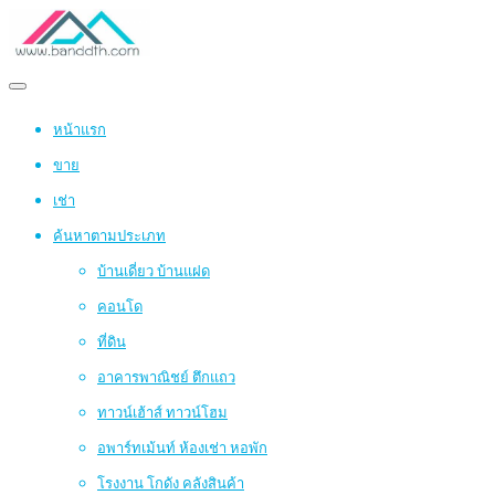
หน้าแรก
ขาย
เช่า
ค้นหาตามประเภท
บ้านเดี่ยว บ้านแฝด
คอนโด
ที่ดิน
อาคารพาณิชย์ ตึกแถว
ทาวน์เฮ้าส์ ทาวน์โฮม
อพาร์ทเม้นท์ ห้องเช่า หอพัก
โรงงาน โกดัง คลังสินค้า