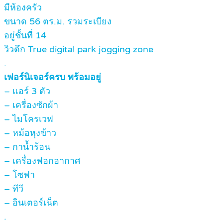
มีห้องครัว
ขนาด 56 ตร.ม. รวมระเบียง
อยู่ชั้นที่ 14
วิวตึก True digital park jogging zone
.
เฟอร์นิเจอร์ครบ พร้อมอยู่
– แอร์ 3 ตัว
– เครื่องซักผ้า
– ไมโครเวฟ
– หม้อหุงข้าว
– กาน้ำร้อน
– เครื่องฟอกอากาศ
– โซฟา
– ทีวี
– อินเตอร์เน็ต
.