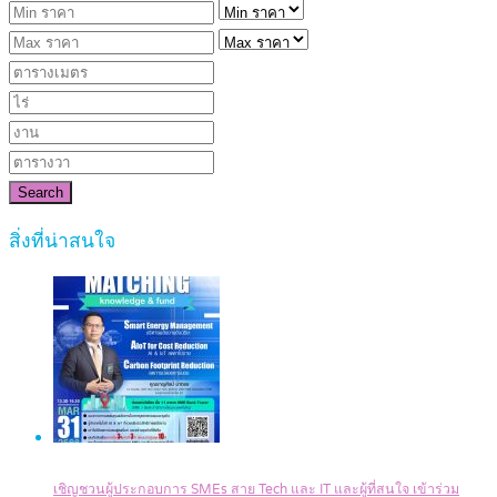
Search
สิ่งที่น่าสนใจ
เชิญชวนผู้ประกอบการ SMEs สาย Tech และ IT และผู้ที่สนใจ เข้าร่วม