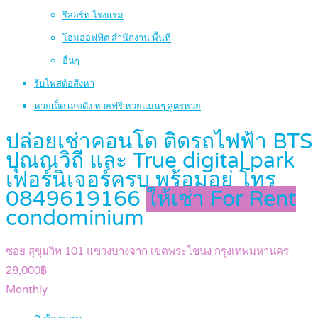
รีสอร์ท โรงแรม
โฮมออฟฟิต สำนักงาน พื้นที่
อื่นๆ
รับโพสต์อสังหา
หวยเด็ด เลขดัง หวยฟรี หวยแม่นๆ สูตรหวย
ปล่อยเช่าคอนโด ติดรถไฟฟ้า BTS
ปุณณวิถี และ True digital park
เฟอร์นิเจอร์ครบ พร้อมอยู่ โทร
0849619166
ให้เช่า For Rent
condominium
ซอย สุขุมวิท 101 แขวงบางจาก เขตพระโขนง กรุงเทพมหานคร
28,000฿
Monthly