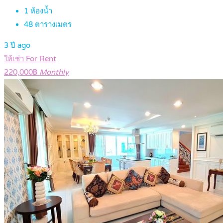
1
ห้องน้ำ
48
ตารางเมตร
3 ปี ago
ให้เช่า For Rent
220,000฿
Monthly