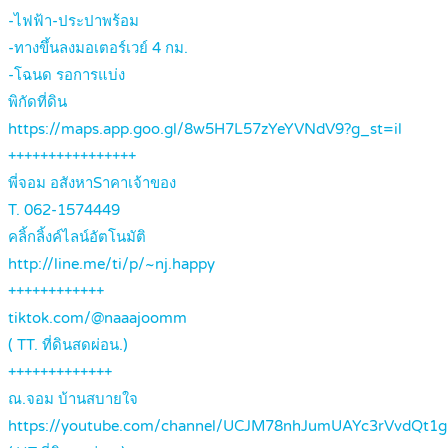
-ไฟฟ้า-ประปาพร้อม
-ทางขึ้นลงมอเตอร์เวย์ 4 กม.
-โฉนด รอการแบ่ง
พิกัดที่ดิน
https://maps.app.goo.gl/8w5H7L57zYeYVNdV9?g_st=il
++++++++++++++++
พี่จอม อสังหาSาคาเจ้าของ
T. 062-1574449
คลิ้กลิ้งค์ไลน์อัตโนมัติ
http://line.me/ti/p/~nj.happy
++++++++++++
tiktok.com/@naaajoomm
( TT. ที่ดินสดผ่อน.)
+++++++++++++
ณ.จอม บ้านสบายใจ
https://youtube.com/channel/UCJM78nhJumUAYc3rVvdQt1g