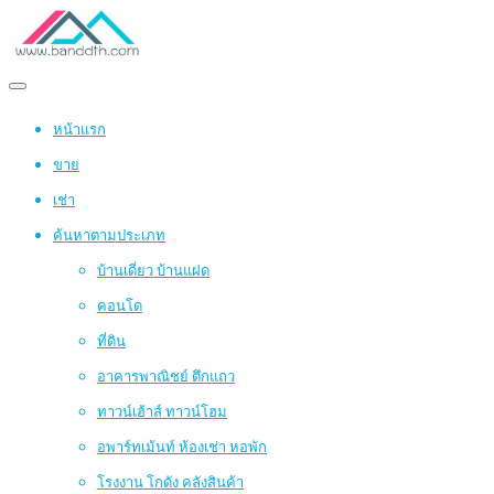
หน้าแรก
ขาย
เช่า
ค้นหาตามประเภท
บ้านเดี่ยว บ้านแฝด
คอนโด
ที่ดิน
อาคารพาณิชย์ ตึกแถว
ทาวน์เฮ้าส์ ทาวน์โฮม
อพาร์ทเม้นท์ ห้องเช่า หอพัก
โรงงาน โกดัง คลังสินค้า