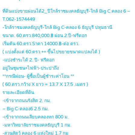
ที่ดินแบ่งขายผ่อนได้2_ปีใกล้ราชมงคลธัญบุรี-ใกล้ Big C.คลอง 6 –
T.062-1574449
-ใกล้ราชมงคลธัญบุรี-ใกล้ Big C-คลอง 6 ธัญบุรี ปทุมธานี
ขนาด. 60.ตรว.840,000.฿ ผ่อน 2.ปี-ฟรีดอก
เริ่มต้น 60.ตรว.Sาคา 14000.฿-ต่อ ตรว.
( แบ่งตั้งแต่ 60.ตรว.++ ขึ้นไปขยายขนาดแปลงได้ )
-แบ่งชำระได้ 2. ปี- ฟรีดอก
อยู่ในชุมชน+ไฟฟ้า-ประปาถึง
**กรณีผ่อน- ผู้ซื้อเป็นผู้ชำระค่าโอน **
( 60.ตรว.กว้าง X ยาว = 13.7 X 17.5 .เมตร )
รายละเอียดที่ดิน
-เข้าจากถนนรังสิต 2. กม.
– Big C-คลอง6 2.5 กม.
-เข้าจากถนนเลียบคลองหก 800 ม.
-มหาวิทยาลัยราชมงคลธัญบุรี 1 กม.
-สวนสัตว์ คลอง 6 แห่งใหม่ 1.7 กม