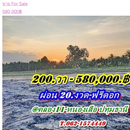
ขาย For Sale
580,000฿