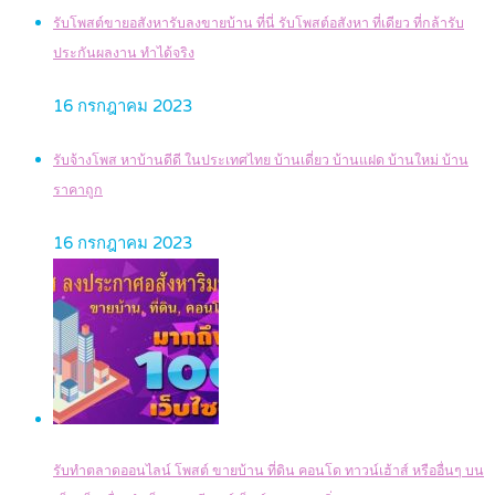
รับโพสต์ขายอสังหารับลงขายบ้าน ที่นี่ รับโพสต์อสังหา ที่เดียว ที่กล้ารับ
ประกันผลงาน ทำได้จริง
16 กรกฎาคม 2023
รับจ้างโพส หาบ้านดีดี ในประเทศไทย บ้านเดี่ยว บ้านแฝด บ้านใหม่ บ้าน
ราคาถูก
16 กรกฎาคม 2023
รับทำตลาดออนไลน์ โพสต์ ขายบ้าน ที่ดิน คอนโด ทาวน์เฮ้าส์ หรืออื่นๆ บน