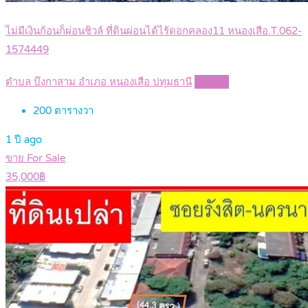
ไม่มีเงินก้อนก็ผ่อนชิวล์ ที่ดินผ่อนได้ไร้ดอกคลอง11 หนองเสือ.T.062-
1574449
ตำบล บึงกาสาม อำเภอ หนองเสือ ปทุมธานี
Details
200
ตารางวา
1 ปี ago
ขาย For Sale
35,000฿