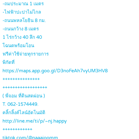
-ถมประมาณ 1 เมตร
-ไฟฟ้าปะปาไม่ไกล
-ถนนพหลโยธิน 8 กม.
-ถนนกว้าง 8 เมตร
1 ไร่กว้าง 40 ลึก 40
โฉนดพร้อมโอน
ฟรีค่าใช้จ่ายทุกรายการ
พิกัดที่
https://maps.app.goo.gl/D3noFeAh7vyUM3HV8
+++++++++++++++
++++++++++++++++++
( พี่จอม ที่ดินสดผ่อน )
T. 062-1574449.
คลิ้กลิ้งค์ไลน์อัตโนมัติ
http://line.me/ti/p/~nj.happy
++++++++++++
tiktok.com/@naaajoomm