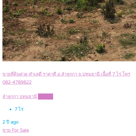
ขายที่ดินสวย ทำเลดี ราคาดี อ.ลำลูกกา จ.ปทุมธานี เนื้อที่ 7 ไร่ โทร
082-4789822
ลำลูกกา ปทุมธานี
Details
7
ไร่
2 ปี ago
ขาย For Sale