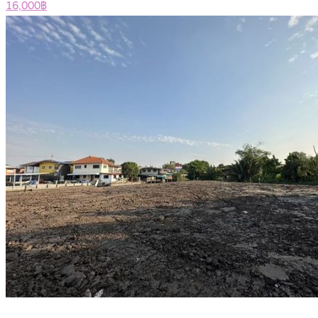
16,000฿