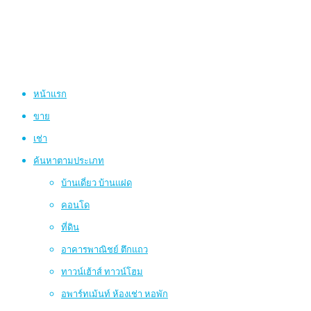
หน้าแรก
ขาย
เช่า
ค้นหาตามประเภท
บ้านเดี่ยว บ้านแฝด
คอนโด
ที่ดิน
อาคารพาณิชย์ ตึกแถว
ทาวน์เฮ้าส์ ทาวน์โฮม
อพาร์ทเม้นท์ ห้องเช่า หอพัก