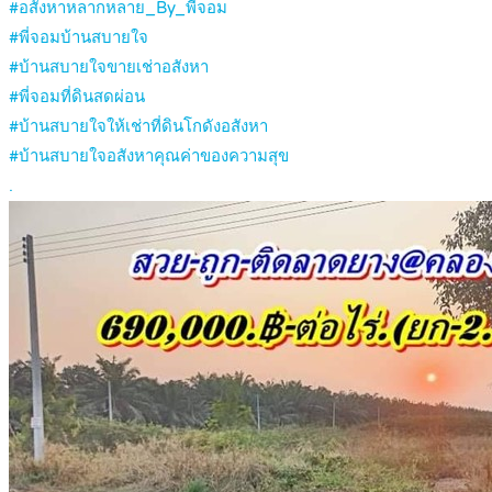
#อสังหาหลากหลาย_By_พี่จอม
#พี่จอมบ้านสบายใจ
#บ้านสบายใจขายเช่าอสังหา
#พี่จอมที่ดินสดผ่อน
#บ้านสบายใจให้เช่าที่ดินโกดังอสังหา
#บ้านสบายใจอสังหาคุณค่าของความสุข
.