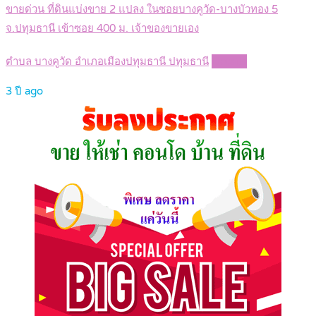
ขายด่วน ที่ดินแบ่งขาย 2 แปลง ในซอยบางคูวัด-บางบัวทอง 5
จ.ปทุมธานี เข้าซอย 400 ม. เจ้าของขายเอง
ตำบล บางคูวัด อำเภอเมืองปทุมธานี ปทุมธานี
Details
3 ปี ago