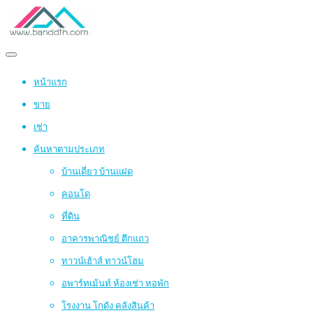
หน้าแรก
ขาย
เช่า
ค้นหาตามประเภท
บ้านเดี่ยว บ้านแฝด
คอนโด
ที่ดิน
อาคารพาณิชย์ ตึกแถว
ทาวน์เฮ้าส์ ทาวน์โฮม
อพาร์ทเม้นท์ ห้องเช่า หอพัก
โรงงาน โกดัง คลังสินค้า