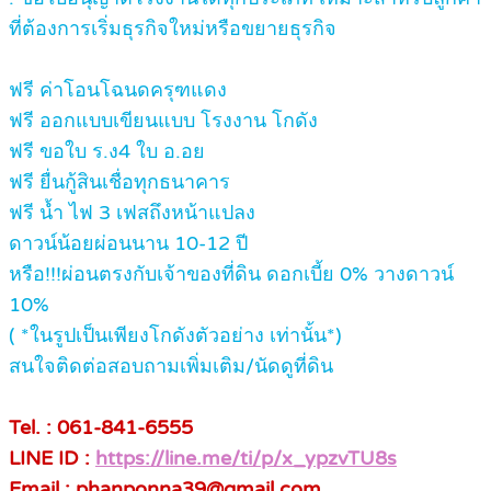
ที่ต้องการเริ่มธุรกิจใหม่หรือขยายธุรกิจ
ฟรี ค่าโอนโฉนดครุฑแดง
ฟรี ออกแบบเขียนแบบ โรงงาน โกดัง
ฟรี ขอใบ ร.ง4 ใบ อ.อย
ฟรี ยื่นกู้สินเชื่อทุกธนาคาร
ฟรี น้ำ ไฟ 3 เฟสถึงหน้าแปลง
ดาวน์น้อยผ่อนนาน 10-12 ปี
หรือ!!!ผ่อนตรงกับเจ้าของที่ดิน ดอกเบี้ย 0% วางดาวน์
10%
( *ในรูปเป็นเพียงโกดังตัวอย่าง เท่านั้น*)
สนใจติดต่อสอบถามเพิ่มเติม/นัดดูที่ดิน
Tel. : 061-841-6555
LINE ID :
https://line.me/ti/p/x_ypzvTU8s
Email : phanponna39@gmail.com