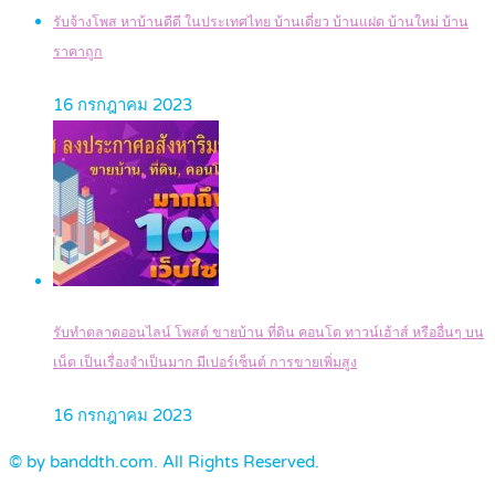
รับจ้างโพส หาบ้านดีดี ในประเทศไทย บ้านเดี่ยว บ้านแฝด บ้านใหม่ บ้าน
ราคาถูก
16 กรกฎาคม 2023
รับทำตลาดออนไลน์ โพสต์ ขายบ้าน ที่ดิน คอนโด ทาวน์เฮ้าส์ หรืออื่นๆ บน
เน็ต เป็นเรื่องจำเป็นมาก มีเปอร์เซ็นต์ การขายเพิ่มสูง
16 กรกฎาคม 2023
© by banddth.com. All Rights Reserved.