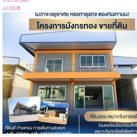
12,000฿