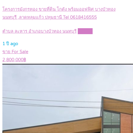
โครงการมังกรทอง ขายที่ดิน โกดัง พร้อมออฟฟิศ บางบัวทอง
นนทบุรี ,ลาดหลุมแก้ว ปทุมธานี Tel 0618416555
ตำบล ละหาร อำเภอบางบัวทอง นนทบุรี
Details
1 ปี ago
ขาย For Sale
2,800,000฿