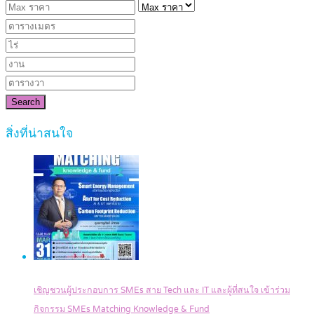
Search
สิ่งที่น่าสนใจ
เชิญชวนผู้ประกอบการ SMEs สาย Tech และ IT และผู้ที่สนใจ เข้าร่วม
กิจกรรม SMEs Matching Knowledge & Fund