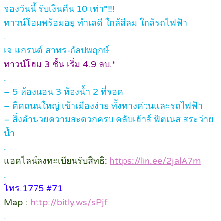
จองวันนี้ รับเงินคืน 10 เท่า*!!!
ทาวน์โฮมพร้อมอยู่ ทำเลดี ใกล้สีลม ใกล้รถไฟฟ้า
.
เจ แกรนด์ สาทร-กัลปพฤกษ์
ทาวน์โฮม 3 ชั้น เริ่ม 4.9 ลบ.*
.
– 5 ห้องนอน 3 ห้องน้ำ 2 ที่จอด
– ติดถนนใหญ่ เข้าเมืองง่าย ทั้งทางด่วนและรถไฟฟ้า
– สิ่งอำนวยความสะดวกครบ คลับเฮ้าส์ ฟิตเนส สระว่าย
น้ำ
.
แอดไลน์ลงทะเบียนรับสิทธิ:
https://lin.ee/2jalA7m
.
โทร.1775 #71
Map :
http://bitly.ws/sPjf
.