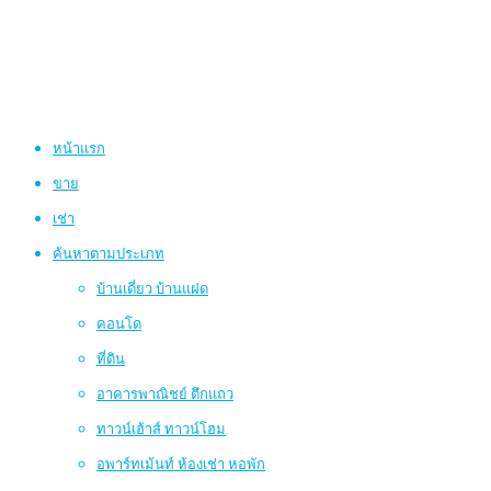
หน้าแรก
ขาย
เช่า
ค้นหาตามประเภท
บ้านเดี่ยว บ้านแฝด
คอนโด
ที่ดิน
อาคารพาณิชย์ ตึกแถว
ทาวน์เฮ้าส์ ทาวน์โฮม
อพาร์ทเม้นท์ ห้องเช่า หอพัก