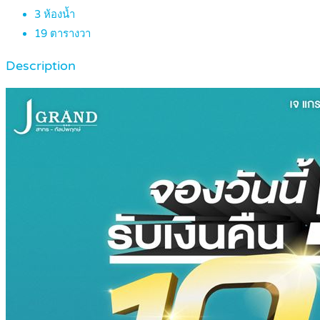
3
ห้องน้ำ
19
ตารางวา
Description