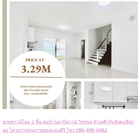
ขายทาวน์โฮม 2 ชั้น หมู่บ้านฮาบิทาวน์ วัชรพล ทำเลดีๆกับสังคมที่น่า
อยู่ โครงการคุณภาพของแสนสิริ โทร 086-496-6982