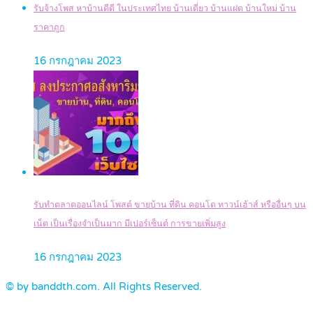
รับจ้างโพส หาบ้านดีดี ในประเทศไทย บ้านเดี่ยว บ้านแฝด บ้านใหม่ บ้าน
ราคาถูก
16 กรกฎาคม 2023
รับทำตลาดออนไลน์ โพสต์ ขายบ้าน ที่ดิน คอนโด ทาวน์เฮ้าส์ หรืออื่นๆ บน
เน็ต เป็นเรื่องจำเป็นมาก มีเปอร์เซ็นต์ การขายเพิ่มสูง
16 กรกฎาคม 2023
© by banddth.com. All Rights Reserved.