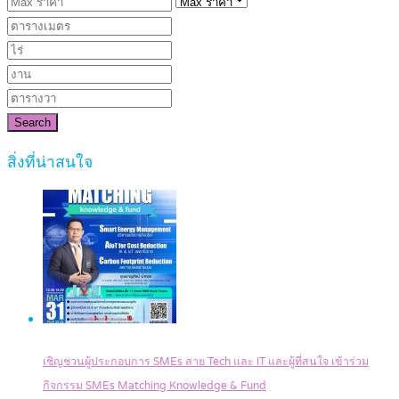
Search
สิ่งที่น่าสนใจ
เชิญชวนผู้ประกอบการ SMEs สาย Tech และ IT และผู้ที่สนใจ เข้าร่วม
กิจกรรม SMEs Matching Knowledge & Fund