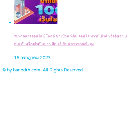
รับทำตลาดออนไลน์ โพสต์ ขายบ้าน ที่ดิน คอนโด ทาวน์เฮ้าส์ หรืออื่นๆ บน
เน็ต เป็นเรื่องจำเป็นมาก มีเปอร์เซ็นต์ การขายเพิ่มสูง
16 กรกฎาคม 2023
© by banddth.com. All Rights Reserved.