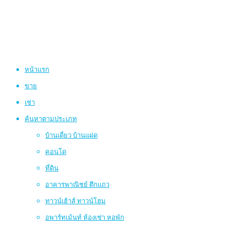
หน้าแรก
ขาย
เช่า
ค้นหาตามประเภท
บ้านเดี่ยว บ้านแฝด
คอนโด
ที่ดิน
อาคารพาณิชย์ ตึกแถว
ทาวน์เฮ้าส์ ทาวน์โฮม
อพาร์ทเม้นท์ ห้องเช่า หอพัก