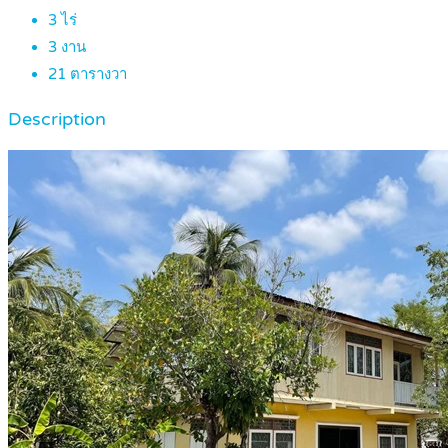
3
ไร่
3
งาน
21
ตารางวา
Description