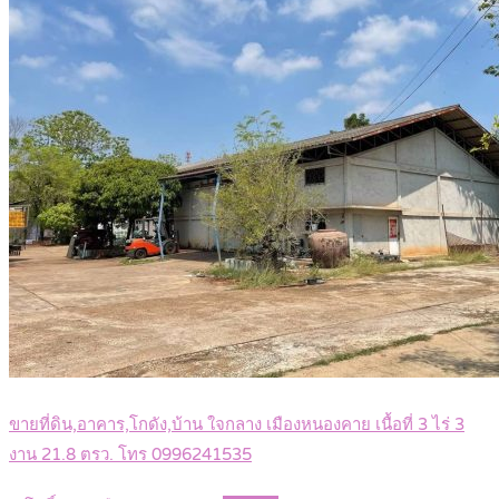
ขายที่ดิน,อาคาร,โกดัง,บ้าน ใจกลาง เมืองหนองคาย เนื้อที่ 3 ไร่ 3
งาน 21.8 ตรว. โทร 0996241535