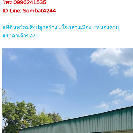
โทร 0996241535
ID Line: Sombat4244
#ที่ดินพร้อมสิ่งปลูกสร้าง #ใจกลางเมือง #หนองคาย
#ราคาเจ้าของ