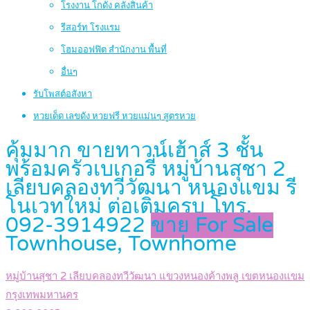
โรงงาน โกดัง คลังสินค้า
รีสอร์ท โรงแรม
โฮมออฟฟิต สำนักงาน พื้นที่
อื่นๆ
รับโพสต์อสังหา
หวยเด็ด เลขดัง หวยฟรี หวยแม่นๆ สูตรหวย
คุ้มมาก ขายทาวน์เฮ้าส์ 3 ชั้น
พร้อมครัวเบเกอรี่ หมู่บ้านสุชา 2
เลียบคลองทวีวัฒนา หนองแขม รี
โนเวทใหม่ ต่อเติมครบ โทร.
092-3914922
ขาย For Sale
Townhouse, Townhome
หมู่บ้านสุชา 2 เลียบคลองทวีวัฒนา แขวงหนองค้างพลู เขตหนองแขม
กรุงเทพมหานคร