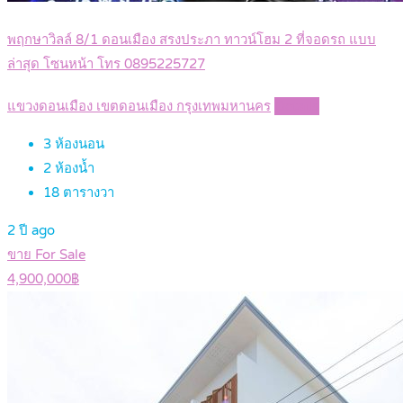
พฤกษาวิลล์ 8/1 ดอนเมือง สรงประภา ทาวน์โฮม 2 ที่จอดรถ แบบ
ล่าสุด โซนหน้า โทร 0895225727
แขวงดอนเมือง เขตดอนเมือง กรุงเทพมหานคร
Details
3
ห้องนอน
2
ห้องน้ำ
18
ตารางวา
2 ปี ago
ขาย For Sale
4,900,000฿