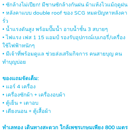
• ซักล้างไม่เปียก! มีชานซักล้างกันฝน ผ้าแห้งไวแม้ฤดูฝน
• หลังคาแบบ double roof ของ SCG หมดปัญหาหลังคา
รั่ว
• น้ำแรงดันสูง พร้อมปั๊มน้ำ อาบน้ำชั้น 3 สบายๆ
• ไฟแรง เฟส 1 15 แอมป์ รองรับอุปกรณ์เบเกอรี่/เครื่อง
ใช้ไฟฟ้าหนักๆ
• มีเจ้าที่พร้อมดูแล ช่วยส่งเสริมกิจการ คนสายบุญ คน
ทำบุญบ่อย
ของแถมจัดเต็ม:
• แอร์ 4 เครื่อง
• เครื่องซักผ้า + เครื่องอบผ้า
• ตู้เย็น + เตาอบ
• เตียงนอน + ตู้เสื้อผ้า
ทำเลทอง เดินทางสะดวก ใกล้เพชรเกษมเพียง 800 เมตร