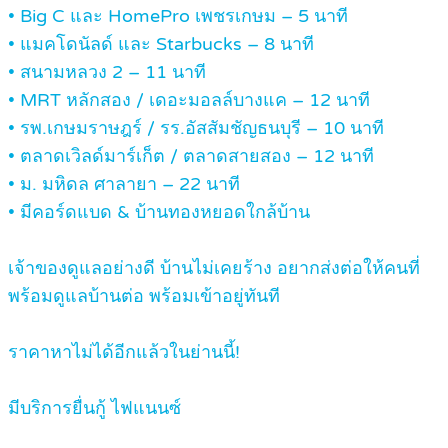
• Big C และ HomePro เพชรเกษม – 5 นาที
• แมคโดนัลด์ และ Starbucks – 8 นาที
• สนามหลวง 2 – 11 นาที
• MRT หลักสอง / เดอะมอลล์บางแค – 12 นาที
• รพ.เกษมราษฎร์ / รร.อัสสัมชัญธนบุรี – 10 นาที
• ตลาดเวิลด์มาร์เก็ต / ตลาดสายสอง – 12 นาที
• ม. มหิดล ศาลายา – 22 นาที
• มีคอร์ดแบด & บ้านทองหยอดใกล้บ้าน
เจ้าของดูแลอย่างดี บ้านไม่เคยร้าง อยากส่งต่อให้คนที่
พร้อมดูแลบ้านต่อ พร้อมเข้าอยู่ทันที
ราคาหาไม่ได้อีกแล้วในย่านนี้!
มีบริการยื่นกู้ ไฟแนนซ์