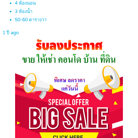
4
ห้องนอน
3
ห้องน้ำ
50-60
ตารางวา
1 ปี ago