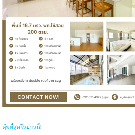
คุ้มที่สุดในย่านนี้!