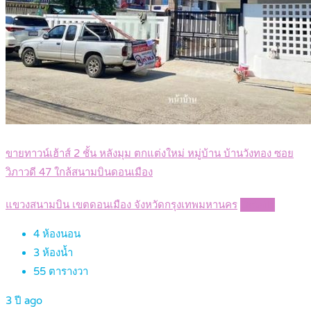
ขายทาวน์เฮ้าส์ 2 ชั้น หลังมุม ตกแต่งใหม่ หมู่บ้าน บ้านวังทอง ซอย
วิภาวดี 47 ใกล้สนามบินดอนเมือง
แขวงสนามบิน เขตดอนเมือง จังหวัดกรุงเทพมหานคร
Details
4
ห้องนอน
3
ห้องน้ำ
55
ตารางวา
3 ปี ago