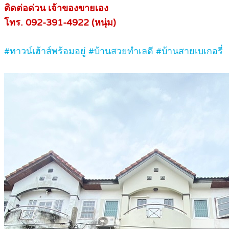
ติดต่อด่วน เจ้าของขายเอง
โทร. 092-391-4922 (หนุ่ม)
#ทาวน์เฮ้าส์พร้อมอยู่ #บ้านสวยทำเลดี #บ้านสายเบเกอรี่