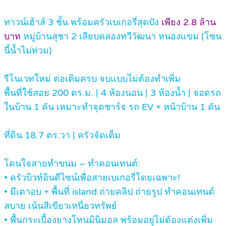
ทาวน์เฮ้าส์ 3 ชั้น พร้อมครัวเบเกอรี่สุดปัง
เพียง 2.8 ล้าน
บาท
หมู่บ้านสุชา 2 เลียบคลองทวีวัฒนา หนองแขม (โซน
นี้น้ำไม่ท่วม)
รีโนเวทใหม่ ต่อเติมครบ จบแบบไม่ต้องทำเพิ่ม
พื้นที่ใช้สอย 200 ตร.ม. | 4 ห้องนอน | 3 ห้องน้ำ | จอดรถ
ในบ้าน 1 คัน เหมาะทำจุดชาร์จ รถ EV + หน้าบ้าน 1 คัน
ที่ดิน 18.7 ตร.วา | ครัวจัดเต็ม
โดนใจสายทำขนม – ทำคอนเทนต์:
• ครัวบิวท์อินดีไซน์เพื่อสายเบเกอรี่โดยเฉพาะ!
• มีเตาอบ + พื้นที่ island ถ่ายคลิป ถ่ายรูป ทำคอนเทนต์
สบาย เน้นสีเขียวเหนี่ยวทรัพย์
• พื้นกระเบื้องยางโทนมินิมอล พร้อมอยู่ไม่ต้องแต่งเพิ่ม