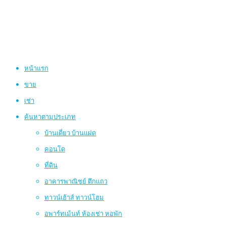
หน้าแรก
ขาย
เช่า
ค้นหาตามประเภท
บ้านเดี่ยว บ้านแฝด
คอนโด
ที่ดิน
อาคารพาณิชย์ ตึกแถว
ทาวน์เฮ้าส์ ทาวน์โฮม
อพาร์ทเม้นท์ ห้องเช่า หอพัก