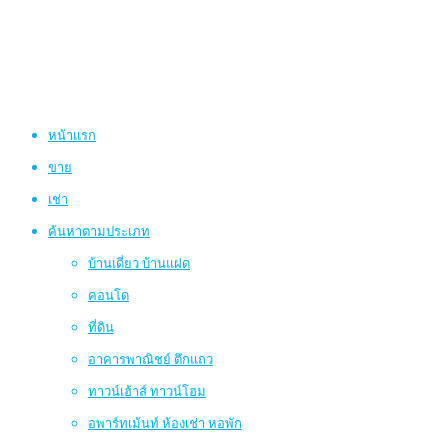
หน้าแรก
ขาย
เช่า
ค้นหาตามประเภท
บ้านเดี่ยว บ้านแฝด
คอนโด
ที่ดิน
อาคารพาณิชย์ ตึกแถว
ทาวน์เฮ้าส์ ทาวน์โฮม
อพาร์ทเม้นท์ ห้องเช่า หอพัก