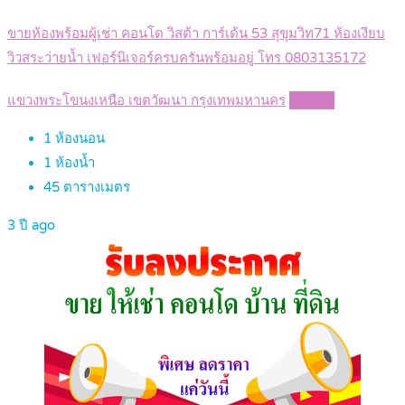
ขายห้องพร้อมผู้เช่า คอนโด วิสต้า การ์เด้น 53 สุขุมวิท71 ห้องเงียบ
วิวสระว่ายน้ำ เฟอร์นิเจอร์ครบครันพร้อมอยู่ โทร 0803135172
แขวงพระโขนงเหนือ เขตวัฒนา กรุงเทพมหานคร
Details
1
ห้องนอน
1
ห้องน้ำ
45
ตารางเมตร
3 ปี ago