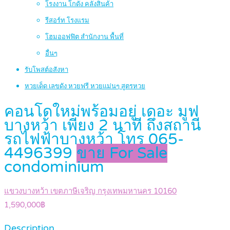
โรงงาน โกดัง คลังสินค้า
รีสอร์ท โรงแรม
โฮมออฟฟิต สำนักงาน พื้นที่
อื่นๆ
รับโพสต์อสังหา
หวยเด็ด เลขดัง หวยฟรี หวยแม่นๆ สูตรหวย
คอนโดใหม่พร้อมอยู่ เดอะ มูฟ
บางหว้า เพียง 2 นาที ถึงสถานี
รถไฟฟ้าบางหว้า โทร 065-
4496399
ขาย For Sale
condominium
แขวงบางหว้า เขตภาษีเจริญ กรุงเทพมหานคร 10160
1,590,000฿
Description