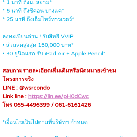
* 1 นาที ถึงม. สยาม*
* 6 นาที ถึงซีคอน บางแค*
* 25 นาที ถึงเอ็มไพร์ทาวเวอร์*
ลงทะเบียนด่วน ! รับสิทธิ VVIP
• ส่วนลดสูงสุด 150,000 บาท*
• 30 ยูนิตแรก รับ iPad Air + Apple Pencil*
สอบถามรายละเอียดเพิ่มเติมหรือนัดหมายเข้าชม
โครงการจริง
LINE : @wsrcondo
Link line :
https://lin.ee/pH0dCwc
โทร 065-4496399 / 061-6161426
*เงื่อนไขเป็นไปตามที่บริษัทฯ กำหนด