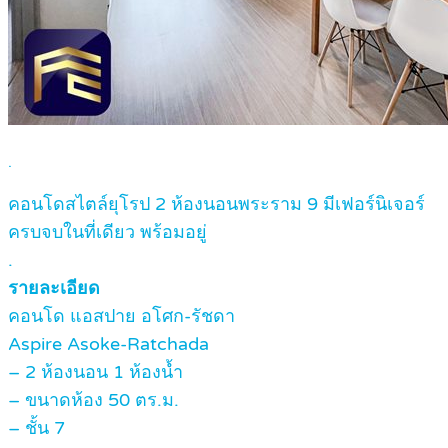
.
คอนโดสไตล์ยุโรป 2 ห้องนอนพระราม 9 มีเฟอร์นิเจอร์
ครบจบในที่เดียว พร้อมอยู่
.
รายละเอียด
คอนโด แอสปาย อโศก-รัชดา
Aspire Asoke-Ratchada
– 2 ห้องนอน 1 ห้องน้ำ
– ขนาดห้อง 50 ตร.ม.
– ชั้น 7