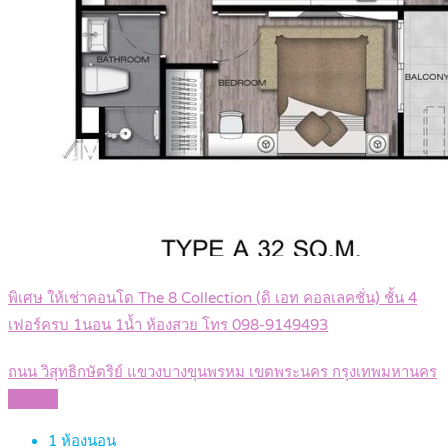
พิเศษ ให้เช่าคอนโด The 8 Collection (ดิ เอท คอลเลคชั่น) ชั้น 4
เฟอร์ครบ 1นอน 1น้ำ ห้องสวย โทร 098-9149493
ถนน วิสุทธิกษัตริย์ แขวงบางขุนพรหม เขตพระนคร กรุงเทพมหานคร
Details
1
ห้องนอน