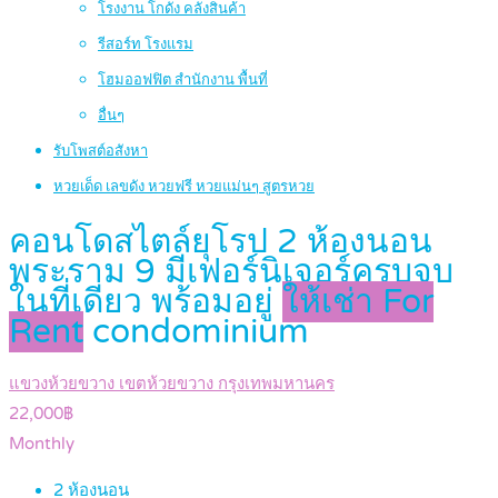
โรงงาน โกดัง คลังสินค้า
รีสอร์ท โรงแรม
โฮมออฟฟิต สำนักงาน พื้นที่
อื่นๆ
รับโพสต์อสังหา
หวยเด็ด เลขดัง หวยฟรี หวยแม่นๆ สูตรหวย
คอนโดสไตล์ยุโรป 2 ห้องนอน
พระราม 9 มีเฟอร์นิเจอร์ครบจบ
ในที่เดียว พร้อมอยู่
ให้เช่า For
Rent
condominium
แขวงห้วยขวาง เขตห้วยขวาง กรุงเทพมหานคร
22,000฿
Monthly
2
ห้องนอน