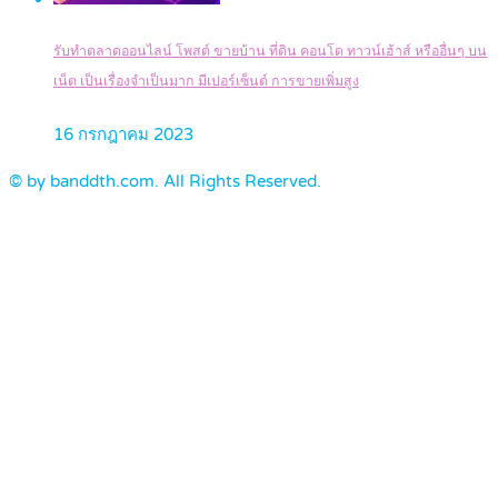
รับทำตลาดออนไลน์ โพสต์ ขายบ้าน ที่ดิน คอนโด ทาวน์เฮ้าส์ หรืออื่นๆ บน
เน็ต เป็นเรื่องจำเป็นมาก มีเปอร์เซ็นต์ การขายเพิ่มสูง
16 กรกฎาคม 2023
© by banddth.com. All Rights Reserved.