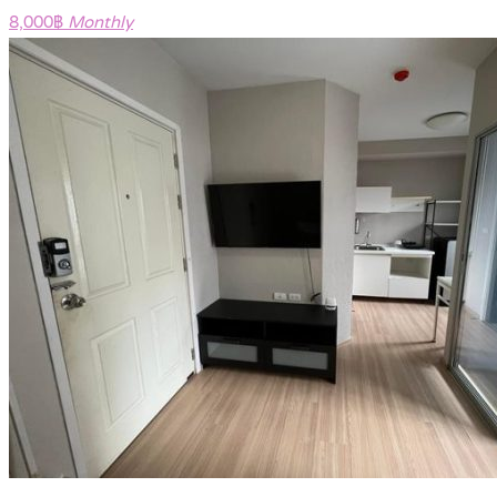
8,000฿
Monthly