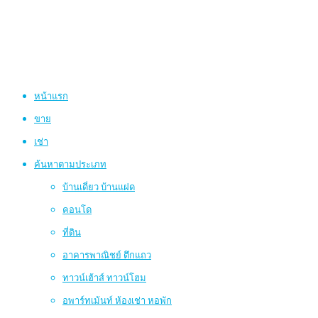
หน้าแรก
ขาย
เช่า
ค้นหาตามประเภท
บ้านเดี่ยว บ้านแฝด
คอนโด
ที่ดิน
อาคารพาณิชย์ ตึกแถว
ทาวน์เฮ้าส์ ทาวน์โฮม
อพาร์ทเม้นท์ ห้องเช่า หอพัก