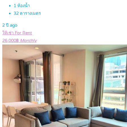
1
ห้องน้ำ
32
ตารางเมตร
2 ปี ago
ให้เช่า For Rent
26,000฿
Monthly