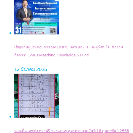
เชิญชวนผู้ประกอบการ SMEs สาย Tech และ IT และผู้ที่สนใจ เข้าร่วม
กิจกรรม SMEs Matching Knowledge & Fund
12 มีนาคม 2025
หวยเด็ด เลขดัง หวยฟรี หวยแม่นๆ สูตรหวย งวดวันที่ 16 กุมภาพันธ์ 2568