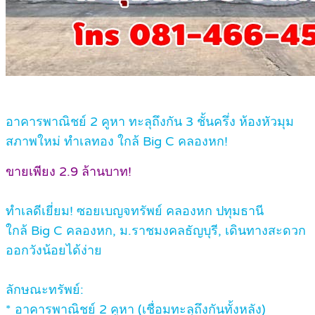
อาคารพาณิชย์ 2 คูหา ทะลุถึงกัน 3 ชั้นครึ่ง ห้องหัวมุม
สภาพใหม่ ทำเลทอง ใกล้ Big C คลองหก!
ขายเพียง 2.9 ล้านบาท!
ทำเลดีเยี่ยม! ซอยเบญจทรัพย์ คลองหก ปทุมธานี
ใกล้ Big C คลองหก, ม.ราชมงคลธัญบุรี, เดินทางสะดวก
ออกวังน้อยได้ง่าย
ลักษณะทรัพย์:
*
อาคารพาณิชย์ 2 คูหา (เชื่อมทะลุถึงกันทั้งหลัง)