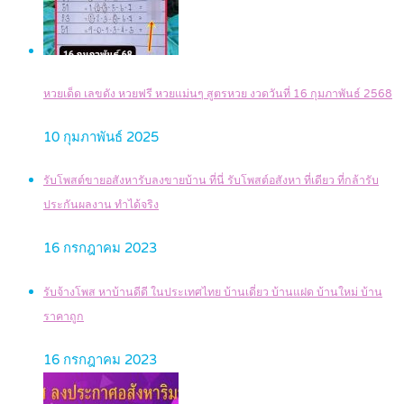
หวยเด็ด เลขดัง หวยฟรี หวยแม่นๆ สูตรหวย งวดวันที่ 16 กุมภาพันธ์ 2568
10 กุมภาพันธ์ 2025
รับโพสต์ขายอสังหารับลงขายบ้าน ที่นี่ รับโพสต์อสังหา ที่เดียว ที่กล้ารับ
ประกันผลงาน ทำได้จริง
16 กรกฎาคม 2023
รับจ้างโพส หาบ้านดีดี ในประเทศไทย บ้านเดี่ยว บ้านแฝด บ้านใหม่ บ้าน
ราคาถูก
16 กรกฎาคม 2023