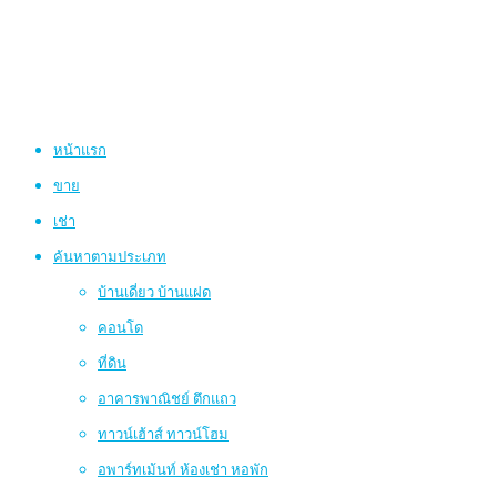
หน้าแรก
ขาย
เช่า
ค้นหาตามประเภท
บ้านเดี่ยว บ้านแฝด
คอนโด
ที่ดิน
อาคารพาณิชย์ ตึกแถว
ทาวน์เฮ้าส์ ทาวน์โฮม
อพาร์ทเม้นท์ ห้องเช่า หอพัก