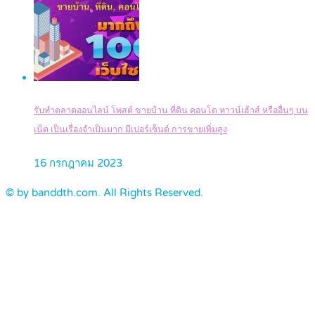
รับทำตลาดออนไลน์ โพสต์ ขายบ้าน ที่ดิน คอนโด ทาวน์เฮ้าส์ หรืออื่นๆ บน
เน็ต เป็นเรื่องจำเป็นมาก มีเปอร์เซ็นต์ การขายเพิ่มสูง
16 กรกฎาคม 2023
© by banddth.com. All Rights Reserved.