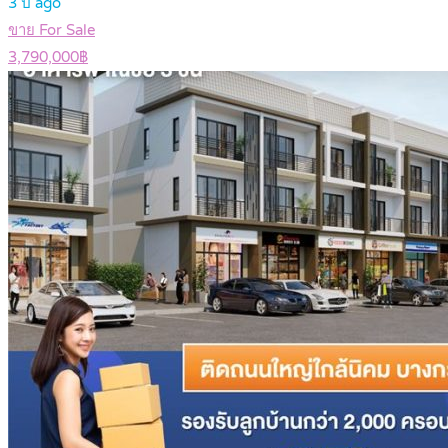
3 ปี ago
ขาย For Sale
3,790,000฿