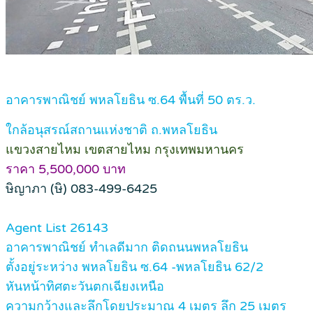
อาคารพาณิชย์ พหลโยธิน ซ.64 พื้นที่ 50 ตร.ว.
ใกล้อนุสรณ์สถานแห่งชาติ ถ.พหลโยธิน
แขวงสายไหม เขตสายไหม กรุงเทพมหานคร
ราคา 5,500,000 บาท
ษิญาภา (ษิ) 083-499-6425
Agent List 26143
อาคารพาณิชย์ ทำเลดีมาก ติดถนนพหลโยธิน
ตั้งอยู่ระหว่าง พหลโยธิน ซ.64 -พหลโยธิน 62/2
หันหน้าทิศตะวันตกเฉียงเหนือ
ความกว้างและลึกโดยประมาณ 4 เมตร ลึก 25 เมตร