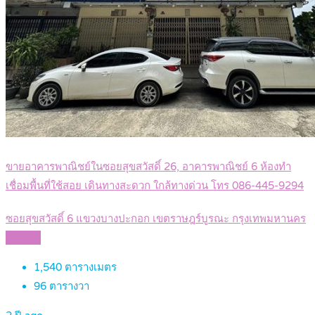
ขายอาคารพาณิชย์ในซอยสุขสวัสดิ์ 26, อาคารพาณิชย์ 6 ห้องทำ
เชื่อมพื้นที่ใช้สอย เดินทางสะดวก ใกล้ทางด่วน โทร 086-445-9294
ซอยสุขสวัสดิ์ 6 แขวงบางปะกอก เขตราษฎร์บูรณะ กรุงเทพมหานคร
Details
1,540
ตารางเมตร
96
ตารางวา