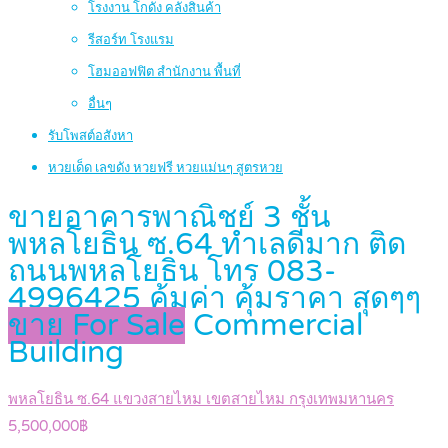
โรงงาน โกดัง คลังสินค้า
รีสอร์ท โรงแรม
โฮมออฟฟิต สำนักงาน พื้นที่
อื่นๆ
รับโพสต์อสังหา
หวยเด็ด เลขดัง หวยฟรี หวยแม่นๆ สูตรหวย
ขายอาคารพาณิชย์ 3 ชั้น
พหลโยธิน ซ.64 ทำเลดีมาก ติด
ถนนพหลโยธิน โทร 083-
4996425 คุ้มค่า คุ้มราคา สุดๆๆ
ขาย For Sale
Commercial
Building
พหลโยธิน ซ.64 แขวงสายไหม เขตสายไหม กรุงเทพมหานคร
5,500,000฿