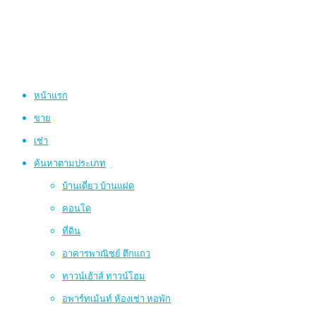
หน้าแรก
ขาย
เช่า
ค้นหาตามประเภท
บ้านเดี่ยว บ้านแฝด
คอนโด
ที่ดิน
อาคารพาณิชย์ ตึกแถว
ทาวน์เฮ้าส์ ทาวน์โฮม
อพาร์ทเม้นท์ ห้องเช่า หอพัก