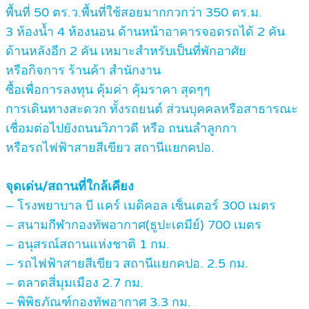
พื้นที่ 50 ตร.ว.พื้นที่ใช้สอยมากกวกว่า 350 ตร.ม.
3 ห้องน้ำ 4 ห้องนอน ด้านหน้าอาคารจอดรถได้ 2 คัน
ด้านหลังอีก 2 คัน เหมาะสำหรับเป็นที่พักอาศัย
หรือกิจการ ร้านค้า สำนักงาน
ซื้อเพื่อการลงทุน คุ้มค่า คุ้มราคา สุดๆๆ
การเดินทางสะดวก ทั้งรถยนต์ ส่วนบุคคลหรือสาธารณะ
เชื่อมต่อไปยังถนนวิภาวดี หรือ ถนนลำลูกกา
หรือรถไฟฟ้าสายสีเขียว สถานีแยกคปอ.
จุดเด่น/สถานที่ใกล้เคียง
– โรงพยาบาล บี แคร์ เมดิคอล เซ็นเตอร์ 300 เมตร
– สนามกีฬากองทัพอากาศ(ธูปะเตมีย์) 700 เมตร
– อนุสรณ์สถานแห่งชาติ 1 กม.
– รถไฟฟ้าสายสีเขียว สถานีแยกคปอ. 2.5 กม.
– ตลาดสี่มุมเมือง 2.7 กม.
– พิพิธภัณฑ์กองทัพอากาศ 3.3 กม.