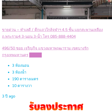
ขายด่วน – ทำเลดี / ตึกแถวใกล้จุฬาฯ 4.5 ชั้น แยกสะพานเหลือง
ถ.พระราม4 3-นอน 3-น้ำ โทร 085-888-4404
496/50 ซอย เจริญกิจ แขวงมหาพฤฒาราม เขตบางรัก
กรุงเทพมหานคร
Details
3
ห้องนอน
3
ห้องน้ำ
190
ตารางเมตร
10
ตารางวา
3 ปี ago