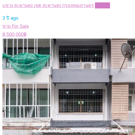
แขวง สะพานสูง เขต สะพานสูง กรุงเทพมหานคร
Details
3 ปี ago
ขาย For Sale
8,500,000฿