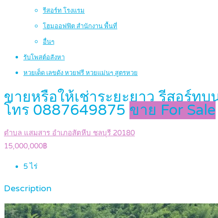
รีสอร์ท โรงแรม
โฮมออฟฟิต สำนักงาน พื้นที่
อื่นๆ
รับโพสต์อสังหา
หวยเด็ด เลขดัง หวยฟรี หวยแม่นๆ สูตรหวย
ขายหรือให้เช่าระยะยาว รีสอร์ทบนเ
โทร 0887649875
ขาย For Sale
ตำบล แสมสาร อำเภอสัตหีบ ชลบุรี 20180
15,000,000฿
5
ไร่
Description