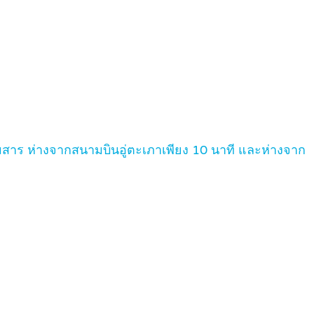
มสาร ห่างจากสนามบินอู่ตะเภาเพียง 10 นาที และห่างจาก