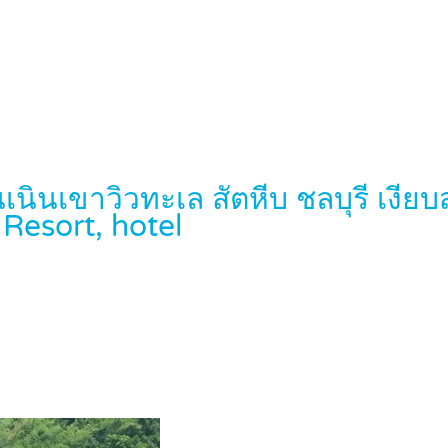
นินเขาวิวทะเล สัตหีบ ชลบุรี เงียบ
Resort, hotel