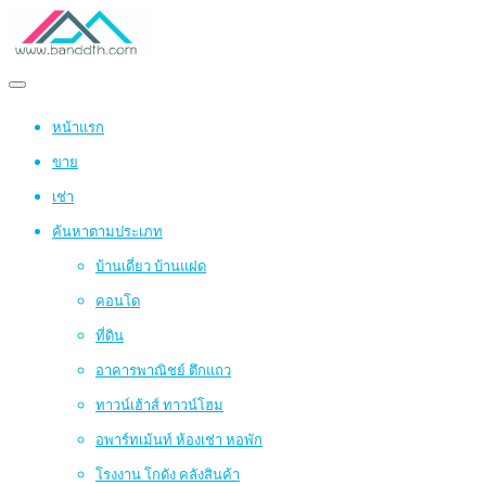
หน้าแรก
ขาย
เช่า
ค้นหาตามประเภท
บ้านเดี่ยว บ้านแฝด
คอนโด
ที่ดิน
อาคารพาณิชย์ ตึกแถว
ทาวน์เฮ้าส์ ทาวน์โฮม
อพาร์ทเม้นท์ ห้องเช่า หอพัก
โรงงาน โกดัง คลังสินค้า