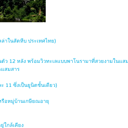
ิลล่าในสัตหีบ ประเทศไทย)
ส่วนตัว 12 หลัง พร้อมวิวทะเลแบบพาโนรามาที่สวยงามในแส
าดแสมสาร
 11 ซึ่งเป็นยูนิตชั้นเดียว)
ือหมู่บ้านเกษียณอายุ
่ใกล้เคียง