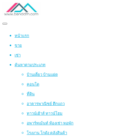
หน้าแรก
ขาย
เช่า
ค้นหาตามประเภท
บ้านเดี่ยว บ้านแฝด
คอนโด
ที่ดิน
อาคารพาณิชย์ ตึกแถว
ทาวน์เฮ้าส์ ทาวน์โฮม
อพาร์ทเม้นท์ ห้องเช่า หอพัก
โรงงาน โกดัง คลังสินค้า