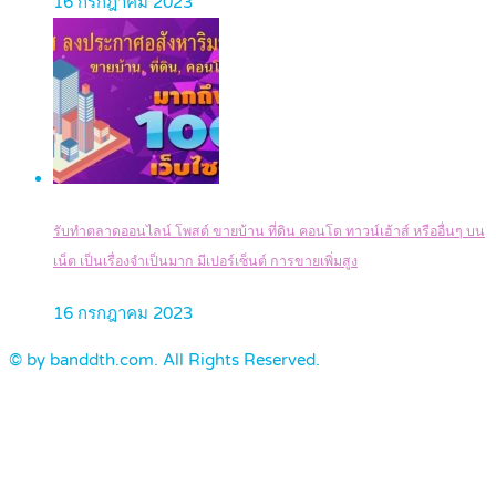
16 กรกฎาคม 2023
รับทำตลาดออนไลน์ โพสต์ ขายบ้าน ที่ดิน คอนโด ทาวน์เฮ้าส์ หรืออื่นๆ บน
เน็ต เป็นเรื่องจำเป็นมาก มีเปอร์เซ็นต์ การขายเพิ่มสูง
16 กรกฎาคม 2023
© by banddth.com. All Rights Reserved.