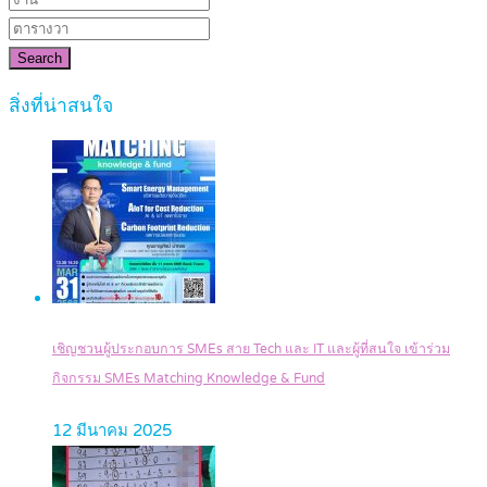
Search
สิ่งที่น่าสนใจ
เชิญชวนผู้ประกอบการ SMEs สาย Tech และ IT และผู้ที่สนใจ เข้าร่วม
กิจกรรม SMEs Matching Knowledge & Fund
12 มีนาคม 2025