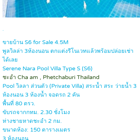
.
ขายบ้าน S6 for Sale 4.5M
พูลวิลล่า 3ห้องนอน ตกแต่งรีโนเวทแล้วพร้อมปล่อยเช่า
ได้เลย
Serene Nara Pool Villa Type S (S6)
ชะอำ Cha am , Phetchaburi Thailand
Pool วิลลา ส่วนตัว (Private Villa) สระน้ำ สระ ว่ายน้ำ 3
ห้องนอน 3 ห้องน้ำ จอดรถ 2 คัน
พื้นที่ 80 ตรว.
ขับรถจากกทม. 2.30 ชั่งโมง
ห่างชายหาดชะอำ 2 กม.
ขนาดห้อง: 150 ตารางเมตร
3 ห้องนอน