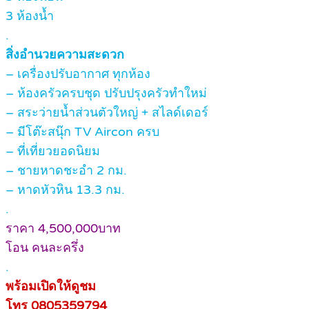
3 ห้องน้ำ
.
สิ่งอำนวยความสะดวก
– เครื่องปรับอากาศ ทุกห้อง
– ห้องครัวครบชุด ปรับปรุงครัวทำใหม่
– สระว่ายน้ำส่วนตัวใหญ่ + สไลด์เดอร์
– มีโต๊ะสนุ๊ก TV Aircon ครบ
– ที่เที่ยวยอดนิยม
– ชายหาดชะอำ 2 กม.
– หาดหัวหิน 13.3 กม.
.
ราคา 4,500,000บาท
โอน คนละครึ่ง
.
พร้อมเปิดให้ดูชม
โทร 0805359794