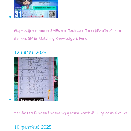
เชิญชวนผู้ประกอบการ SMEs สาย Tech และ IT และผู้ที่สนใจ เข้าร่วม
กิจกรรม SMEs Matching Knowledge & Fund
12 มีนาคม 2025
หวยเด็ด เลขดัง หวยฟรี หวยแม่นๆ สูตรหวย งวดวันที่ 16 กุมภาพันธ์ 2568
10 กุมภาพันธ์ 2025