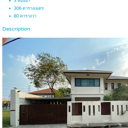
3
ห้องน้ำ
306
ตารางเมตร
80
ตารางวา
Description