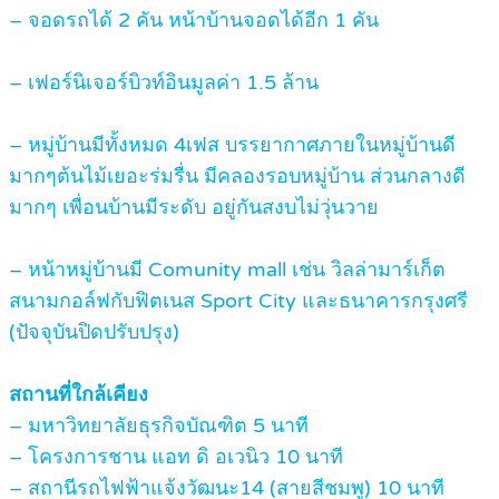
– จอดรถได้ 2 คัน หน้าบ้านจอดได้อีก 1 คัน
– เฟอร์นิเจอร์บิวท์อินมูลค่า 1.5 ล้าน
– หมู่บ้านมีทั้งหมด 4เฟส บรรยากาศภายในหมู่บ้านดี
มากๆต้นไม้เยอะร่มรื่น มีคลองรอบหมู่บ้าน ส่วนกลางดี
มากๆ เพื่อนบ้านมีระดับ อยู่กันสงบไม่วุ่นวาย
– หน้าหมู่บ้านมี Comunity mall เช่น วิลล่ามาร์เก็ต
สนามกอล์ฟกับฟิตเนส Sport City และธนาคารกรุงศรี
(ปัจจุบันปิดปรับปรุง)
สถานที่ใกล้เคียง
– มหาวิทยาลัยธุรกิจบัณฑิต 5 นาที
– โครงการชาน แอท ดิ อเวนิว 10 นาที
– สถานีรถไฟฟ้าแจ้งวัฒนะ14 (สายสีชมพู) 10 นาที