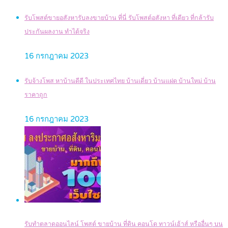
รับโพสต์ขายอสังหารับลงขายบ้าน ที่นี่ รับโพสต์อสังหา ที่เดียว ที่กล้ารับ
ประกันผลงาน ทำได้จริง
16 กรกฎาคม 2023
รับจ้างโพส หาบ้านดีดี ในประเทศไทย บ้านเดี่ยว บ้านแฝด บ้านใหม่ บ้าน
ราคาถูก
16 กรกฎาคม 2023
รับทำตลาดออนไลน์ โพสต์ ขายบ้าน ที่ดิน คอนโด ทาวน์เฮ้าส์ หรืออื่นๆ บน