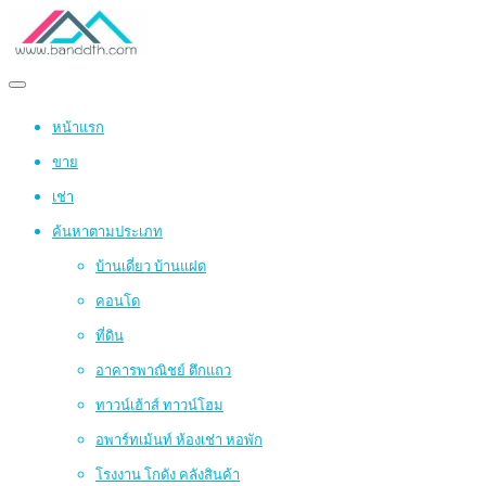
หน้าแรก
ขาย
เช่า
ค้นหาตามประเภท
บ้านเดี่ยว บ้านแฝด
คอนโด
ที่ดิน
อาคารพาณิชย์ ตึกแถว
ทาวน์เฮ้าส์ ทาวน์โฮม
อพาร์ทเม้นท์ ห้องเช่า หอพัก
โรงงาน โกดัง คลังสินค้า