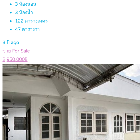
3
ห้องนอน
3
ห้องน้ำ
122
ตารางเมตร
47
ตารางวา
3 ปี ago
ขาย For Sale
2,950,000฿