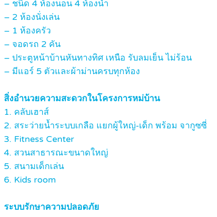
– ชนิด 4 ห้องนอน 4 ห้องน้ำ
– 2 ห้องนั่งเล่น
– 1 ห้องครัว
– จอดรถ 2 คัน
– ประตูหน้าบ้านหันทางทิศ เหนือ รับลมเย็น ไม่ร้อน
– มีแอร์ 5 ตัวและผ้าม่านครบทุกห้อง
สิ่งอำนวยความสะดวกในโครงการหม่บ้าน
1. คลับเฮาส์
2. สระว่ายน้ำระบบเกลือ แยกผู้ใหญ่-เด็ก พร้อม จากูซซี่
3. Fitness Center
4. สวนสาธารณะขนาดใหญ่
5. สนามเด็กเล่น
6. Kids room
ระบบรักษาความปลอดภัย