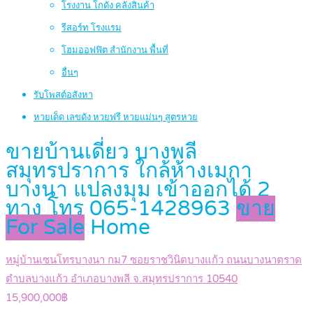
โรงงาน โกดัง คลังสินค้า
รีสอร์ท โรงแรม
โฮมออฟฟิต สำนักงาน พื้นที่
อื่นๆ
รับโพสต์อสังหา
หวยเด็ด เลขดัง หวยฟรี หวยแม่นๆ สูตรหวย
ขายบ้านเดี่ยว บางพลี
สมุทรปราการ ใกล้ห้างเมกา
บางนา แปลงมุม เข้าออกได้ 2
ทาง โทร 065-1428963
ขาย
For Sale
Home
หมู่บ้านเซนโทรบางนา กม7 ซอยราชวินิตบางแก้ว ถนนบางนาตราด
ตำบลบางแก้ว อำเภอบางพลี จ.สมุทรปราการ 10540
15,900,000฿