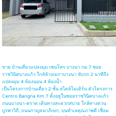
ขาย บ้านเดี่ยวแปลงมุม เซนโทร บางนา กม.7 ซอย
ราชวินิตบางแก้ว ใกล้ห้างเมกาบางนา ขับรถ 2 นาทีถึง
แปลงมุม 4 ห้องนอน 4 ห้องน้ำ
เป็นโครงการบ้านเดี่ยว 2 ชั้น สไตล์โมเดิร์น ตัวโครงการ
Centro Bangna Km.7 ตั้งอยู่ในซอยราชวินิตบางแก้ว
ถนนบางนา-ตราด เดินทางสะดวกสบาย ใกล้ทางด่วน
บูรพาวิถี, ถนนกาญจนาภิเษก, บนทำเลคุณภาพดี เชื่อม