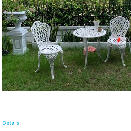
.
Details