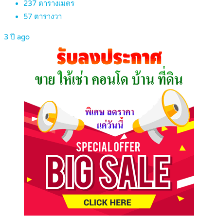
237
ตารางเมตร
57
ตารางวา
3 ปี ago