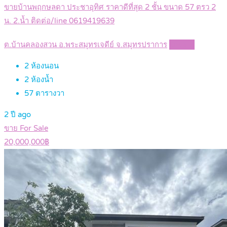
ขายบ้านพฤกษลดา ประชาอุทิศ ราคาดีที่สุด 2 ชั้น ขนาด 57 ตรว 2
น. 2.น้ำ ติดต่อ/line 0619419639
ต.บ้านคลองสวน อ.พระสมุทรเจดีย์ จ.สมุทรปราการ
Details
2
ห้องนอน
2
ห้องน้ำ
57
ตารางวา
2 ปี ago
ขาย For Sale
20,000,000฿