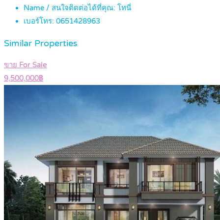
Name / สนใจติดต่อได้ที่คุณ:
โทนี่
เบอร์โทร:
0651428963
Similar Properties
ขาย For Sale
9,500,000฿