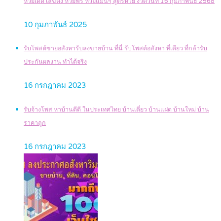
หวยเด็ด เลขดัง หวยฟรี หวยแม่นๆ สูตรหวย งวดวันที่ 16 กุมภาพันธ์ 2568
10 กุมภาพันธ์ 2025
รับโพสต์ขายอสังหารับลงขายบ้าน ที่นี่ รับโพสต์อสังหา ที่เดียว ที่กล้ารับ
ประกันผลงาน ทำได้จริง
16 กรกฎาคม 2023
รับจ้างโพส หาบ้านดีดี ในประเทศไทย บ้านเดี่ยว บ้านแฝด บ้านใหม่ บ้าน
ราคาถูก
16 กรกฎาคม 2023