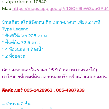
จ.สมุทรปราการ 10540
Map
https://maps.app.goo.gl/r1GQh9hWi3uuGPd
บ้านเดี่ยว สไตล์อังกฤษ ติด เมกา-บางนา เพียง 2 นาที
Type Legend
* พื้นที่ใช้สอย 225 ตร.ม.
* พื้นที่ดิน 72.5 ตร.ว.
* 4 ห้องนอน 4 ห้องน้ำ
* 2 ที่จอดรถ
เจ้าของขายเองใน ราคา 15.9 ล้านบาท (ต่อรองได้)
ค่าใช้จ่ายที่กรมที่ดิน ออกคนละครึ่ง หรือแล้วแต่ตกลงกัน
ติดต่อเบอร์ 065-1428963 , 065-4987939
– จำนวน 2 ชั้น