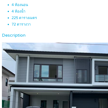
4
ห้องนอน
4
ห้องน้ำ
225
ตารางเมตร
72
ตารางวา
Description