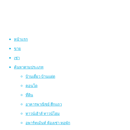
หน้าแรก
ขาย
เช่า
ค้นหาตามประเภท
บ้านเดี่ยว บ้านแฝด
คอนโด
ที่ดิน
อาคารพาณิชย์ ตึกแถว
ทาวน์เฮ้าส์ ทาวน์โฮม
อพาร์ทเม้นท์ ห้องเช่า หอพัก