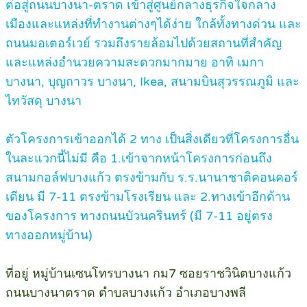
ต่อสู่ถนนบางนา-ตราด เข้าสู่ศูนย์กลางธุรกิจใจกลาง
เมืองและแหล่งที่ทำงานต่างๆได้ง่าย ใกล้ทั้งทางด่วน และ
ถนนมอเตอร์เวย์ รวมถึงรายล้อมไปด้วยสถานที่สำคัญ
และแหล่งอำนวยความสะดวกมากมาย อาทิ เมกา
บางนา, บุญถาวร บางนา, Ikea, สนามบินสุวรรณภูมิ และ
ไทวัสดุ บางนา
ตัวโครงการเข้าออกได้ 2 ทาง เป็นสิ่งเดียวที่โครงการอื่น
ในละแวกนี้ไม่มี คือ 1.เข้าจากหน้าโครงการก่อนถึง
สนามกอล์ฟบางแก้ว ตรงข้ามกับ ร.ร.นานาชาติคอนคอร์
เดียน มี 7-11 ตรงข้ามโรงเรียน และ 2.ทางเข้าอีกด้าน
ของโครงการ ทางถนนบัวนครินทร์ (มี 7-11 อยู่ตรง
ทางออกหมู่บ้าน)
ที่อยู่ หมู่บ้านเซนโทรบางนา กม7 ซอยราชวินิตบางแก้ว
ถนนบางนาตราด ตำบลบางแก้ว อำเภอบางพลี