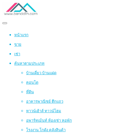
หน้าแรก
ขาย
เช่า
ค้นหาตามประเภท
บ้านเดี่ยว บ้านแฝด
คอนโด
ที่ดิน
อาคารพาณิชย์ ตึกแถว
ทาวน์เฮ้าส์ ทาวน์โฮม
อพาร์ทเม้นท์ ห้องเช่า หอพัก
โรงงาน โกดัง คลังสินค้า