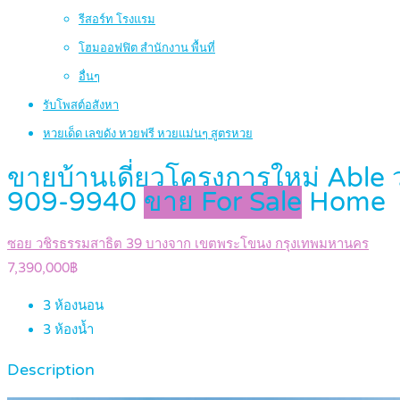
รีสอร์ท โรงแรม
โฮมออฟฟิต สำนักงาน พื้นที่
อื่นๆ
รับโพสต์อสังหา
หวยเด็ด เลขดัง หวยฟรี หวยแม่นๆ สูตรหวย
ขายบ้านเดี่ยวโครงการใหม่ Able 
909-9940
ขาย For Sale
Home
ซอย วชิรธรรมสาธิต 39 บางจาก เขตพระโขนง กรุงเทพมหานคร
7,390,000฿
3
ห้องนอน
3
ห้องน้ำ
Description