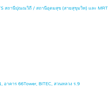
 สถานีปุณณวิถี / สถานีอุดมสุข (สายสุขุมวิท) และ MRT
 11, อาคาร 66Tower, BITEC, สวนหลวง ร.9