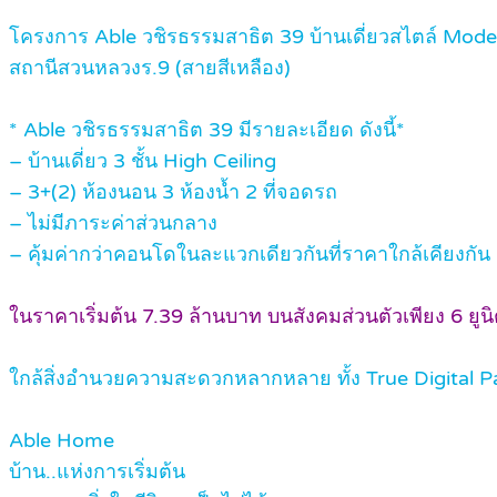
โครงการ Able วชิรธรรมสาธิต 39 บ้านเดี่ยวสไตล์ Moder
สถานีสวนหลวงร.9 (สายสีเหลือง)
* Able วชิรธรรมสาธิต 39 มีรายละเอียด ดังนี้*
– บ้านเดี่ยว 3 ชั้น High Ceiling
– 3+(2) ห้องนอน 3 ห้องน้ำ 2 ที่จอดรถ
– ไม่มีภาระค่าส่วนกลาง
– คุ้มค่ากว่าคอนโดในละแวกเดียวกันที่ราคาใกล้เคียงกัน
ในราคาเริ่มต้น 7.39 ล้านบาท บนสังคมส่วนตัวเพียง 6 ยูนิต
ใกล้สิ่งอำนวยความสะดวกหลากหลาย ทั้ง True Digital P
Able Home
บ้าน..แห่งการเริ่มต้น