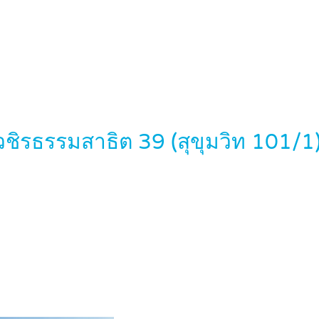
วชิรธรรมสาธิต 39 (สุขุมวิท 101/