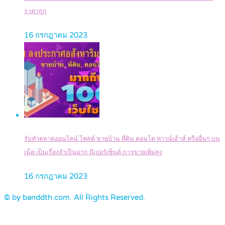
ราคาถูก
16 กรกฎาคม 2023
รับทำตลาดออนไลน์ โพสต์ ขายบ้าน ที่ดิน คอนโด ทาวน์เฮ้าส์ หรืออื่นๆ บน
เน็ต เป็นเรื่องจำเป็นมาก มีเปอร์เซ็นต์ การขายเพิ่มสูง
16 กรกฎาคม 2023
© by banddth.com. All Rights Reserved.