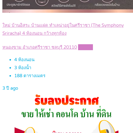
ใหม่ บ้านอิสระ บ้านแฝด ทำเลน่าอยู่ในศรีราชา (The Symphony
Sriracha) 4 ห้องนอน กว้างทุกห้อง
หนองขาม อำเภอศรีราชา ชลบุรี 20110
Details
4
ห้องนอน
3
ห้องน้ำ
188
ตารางเมตร
3 ปี ago