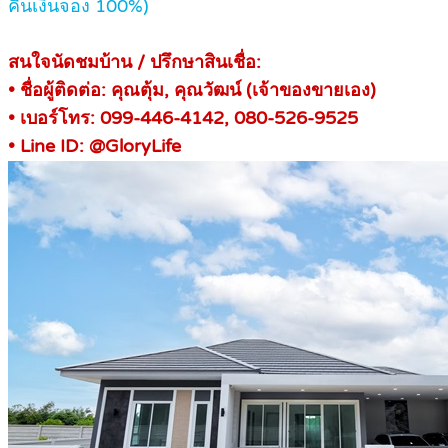
คืนเงินจอง 100%)
สนใจนัดชมบ้าน / ปรึกษาสินเชื่อ:
• ชื่อผู้ติดต่อ: คุณตุ้ม, คุณวัฒน์ (เจ้าของขายเอง)
• เบอร์โทร: 099-446-4142, 080-526-9525
• Line ID: @GloryLife