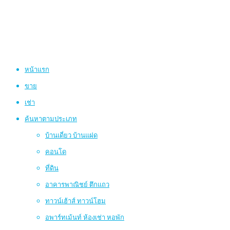
หน้าแรก
ขาย
เช่า
ค้นหาตามประเภท
บ้านเดี่ยว บ้านแฝด
คอนโด
ที่ดิน
อาคารพาณิชย์ ตึกแถว
ทาวน์เฮ้าส์ ทาวน์โฮม
อพาร์ทเม้นท์ ห้องเช่า หอพัก