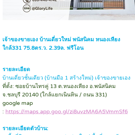
เจ้าของขายเอง บ้านเดี่ยวใหม่ พนัสนิคม หนองเหียง
ใกล้331 75.8ตร.ว. 2.39ล. ฟรีโอน
รายละเอียด
บ้านเดี่ยวชั้นเดียว (บ้านมือ 1 สร้างใหม่) เจ้าของขายเอง
ที่
ตั้ง: ซอยบ้านไทรคู่ 13 ต.หนองเหียง อ.พนัสนิคม
จ.ชลบุรี 20140 (ใกล้แยกเนินหิน / ถนน 331)
google map
:
https://maps.app.goo.gl/zi8uvzMA6A5VmmSf6
รายละเอียดตัวบ้าน: