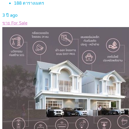
188
ตารางเมตร
3 ปี ago
ขาย For Sale