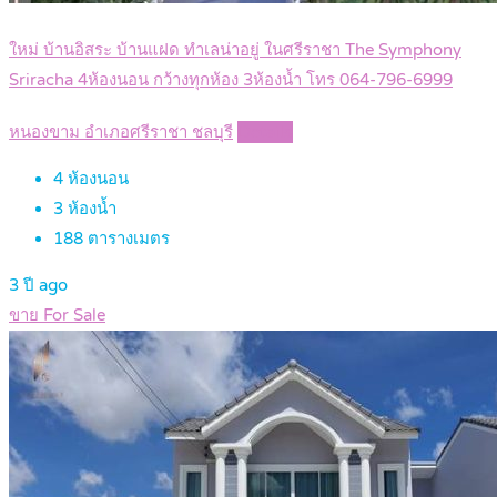
ใหม่ บ้านอิสระ บ้านแฝด ทำเลน่าอยู่ ในศรีราชา The Symphony
Sriracha 4ห้องนอน กว้างทุกห้อง 3ห้องน้ำ โทร 064-796-6999
หนองขาม อำเภอศรีราชา ชลบุรี
Details
4
ห้องนอน
3
ห้องน้ำ
188
ตารางเมตร
3 ปี ago
ขาย For Sale