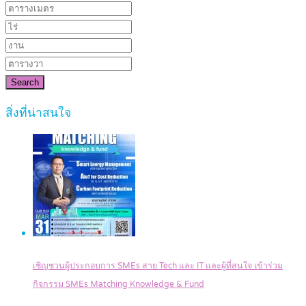
Search
สิ่งที่น่าสนใจ
เชิญชวนผู้ประกอบการ SMEs สาย Tech และ IT และผู้ที่สนใจ เข้าร่วม
กิจกรรม SMEs Matching Knowledge & Fund