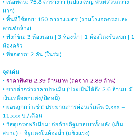
• เนื้อที่ดิน: 75.8 ตารางวา (แปลงใหญ่ พื้นที่สวนกว้าง
มาก)
• พื้นที่ใช้สอย: 150 ตารางเมตร (รวมโรงจอดรถและ
ลานซักล้าง)
• ฟังก์ชัน: 3 ห้องนอน | 3 ห้องน้ำ | 1 ห้องโถงรับแขก | 1
ห้องครัว
• ที่จอดรถ: 2 คัน (ในร่ม)
จุดเด่น
•
ราคาพิเศษ 2.39 ล้านบาท (ลดจาก 2.89 ล้าน)
• ขายต่ำกว่าราคาประเมิน (ประเมินได้ถึง 2.6 ล้านบ. มี
เงินเหลือตกแต่ง/ปิดหนี้)
• ผ่อนถูกกว่าเช่า! ประมาณการผ่อนเริ่มต้น 9,xxx –
11,xxx บ./เดือน
• วัสดุเกรดพรีเมียม: ก่อด้วยอิฐมวลเบาทั้งหลัง (เย็น
สบาย) + อิฐแดงในห้องน้ำ (แข็งแรง)