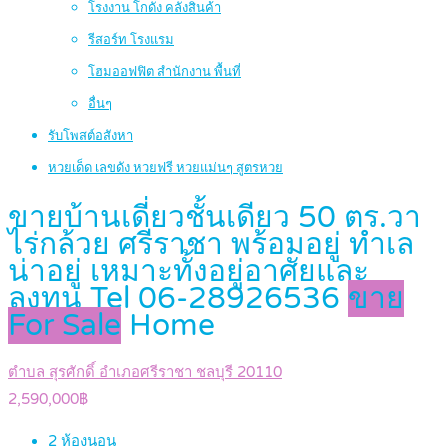
โรงงาน โกดัง คลังสินค้า
รีสอร์ท โรงแรม
โฮมออฟฟิต สำนักงาน พื้นที่
อื่นๆ
รับโพสต์อสังหา
หวยเด็ด เลขดัง หวยฟรี หวยแม่นๆ สูตรหวย
ขายบ้านเดี่ยวชั้นเดียว 50 ตร.วา
ไร่กล้วย ศรีราชา พร้อมอยู่ ทำเล
น่าอยู่ เหมาะทั้งอยู่อาศัยและ
ลงทุน Tel 06-28926536
ขาย
For Sale
Home
ตำบล สุรศักดิ์ อำเภอศรีราชา ชลบุรี 20110
2,590,000฿
2
ห้องนอน