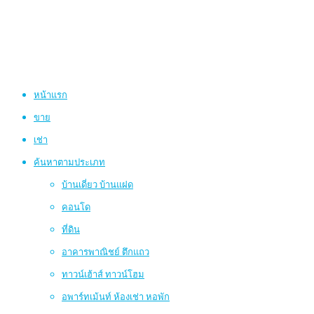
หน้าแรก
ขาย
เช่า
ค้นหาตามประเภท
บ้านเดี่ยว บ้านแฝด
คอนโด
ที่ดิน
อาคารพาณิชย์ ตึกแถว
ทาวน์เฮ้าส์ ทาวน์โฮม
อพาร์ทเม้นท์ ห้องเช่า หอพัก