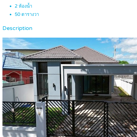
2
ห้องน้ำ
50
ตารางวา
Description