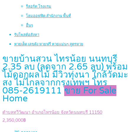
รีสอร์ท โรงแรม
โฮมออฟฟิต สำนักงาน พื้นที่
อื่นๆ
รับโพสต์อสังหา
หวยเด็ด เลขดัง หวยฟรี หวยแม่นๆ สูตรหวย
ขายบ้านสวน ไทรน้อย นนทบุรี
2.35 ลบ (ลดจาก 2.65 ลบ) พร้อม
ไม้ดอกผลไม้ มีวิวทุ่งนา ใกล้วัดมะ
สง ไม่ไกลจากกรุงเทพฯ โทร
085-2619111
ขาย For Sale
Home
ตำบลทวีวัฒนา อำเภอไทรน้อย จังหวัดนนทบุรี 11150
2,350,000฿