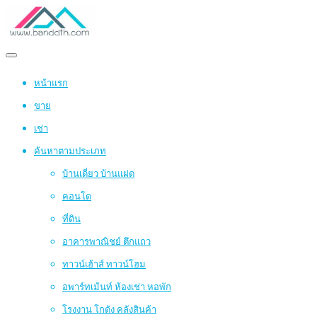
หน้าแรก
ขาย
เช่า
ค้นหาตามประเภท
บ้านเดี่ยว บ้านแฝด
คอนโด
ที่ดิน
อาคารพาณิชย์ ตึกแถว
ทาวน์เฮ้าส์ ทาวน์โฮม
อพาร์ทเม้นท์ ห้องเช่า หอพัก
โรงงาน โกดัง คลังสินค้า