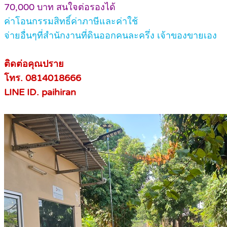
70,000 บาท สนใจต่อรองได้
ค่าโอนกรรมสิทธิ์ค่าภาษีและค่าใช้
จ่ายอื่นๆที่สำนักงานที่ดินออกคนละครึ่ง เจ้าของขายเอง
ติดต่อคุณปราย
โทร. 0814018666
LINE ID. paihiran