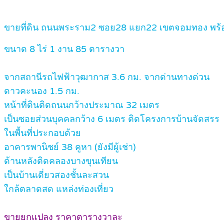
ขายที่ดิน ถนนพระราม2 ซอย28 แยก22 เขตจอมทอง พร้อมสิ่ง
ขนาด 8 ไร่ 1 งาน 85 ตารางวา
จากสถานีรถไฟฟ้าวุฒากาส 3.6 กม. จากด่านทางด่วน
ดาวคะนอง 1.5 กม.
หน้าที่ดินติดถนนกว้างประมาณ 32 เมตร
เป็นซอยส่วนบุคคลกว้าง 6 เมตร ติดโครงการบ้านจัดสรร
ในพื้นที่ประกอบด้วย
อาคารพานิชย์ 38 คูหา (ยังมีผู้เช่า)
ด้านหลังติดคลองบางขุนเทียน
เป็นบ้านเดี่ยวสองชั้นละสวน
ใกล้ตลาดสด แหล่งท่องเที่ยว
ขายยกแปลง ราคาตารางวาละ