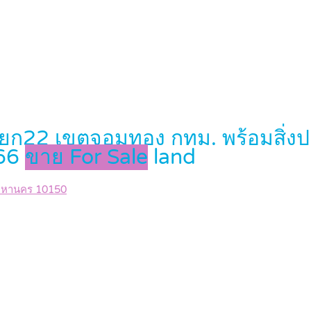
2 เขตจอมทอง กทม. พร้อมสิ่งปลูกสร
666
ขาย For Sale
land
มหานคร 10150