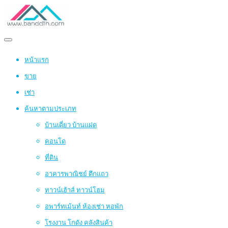
หน้าแรก
ขาย
เช่า
ค้นหาตามประเภท
บ้านเดี่ยว บ้านแฝด
คอนโด
ที่ดิน
อาคารพาณิชย์ ตึกแถว
ทาวน์เฮ้าส์ ทาวน์โฮม
อพาร์ทเม้นท์ ห้องเช่า หอพัก
โรงงาน โกดัง คลังสินค้า