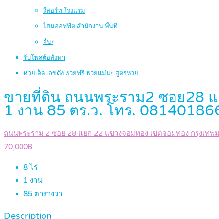
รีสอร์ท โรงแรม
โฮมออฟฟิต สำนักงาน พื้นที่
อื่นๆ
รับโพสต์อสังหา
หวยเด็ด เลขดัง หวยฟรี หวยแม่นๆ สูตรหวย
ขายที่ดิน ถนนพระราม2 ซอย28 แยก2
1 งาน 85 ตร.ว. โทร. 0814018
ถนนพระราม 2 ซอย 28 แยก 22 แขวงจอมทอง เขตจอมทอง กรุงเทพ
70,000฿
8
ไร่
1
งาน
85
ตารางวา
Description