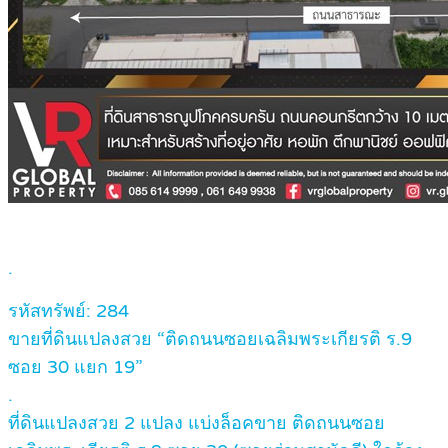
.
รหัสทรัพย์: 284
ขายที่ดินแปลงสวย “ติดถนนซอยเฉลิมพระเกียรติ ร.9
ซอย 30 แยก 19”
.
ที่ดินแปลงสวย 2 แปลง แบ่งล็อคขาย ติดถนนซอย