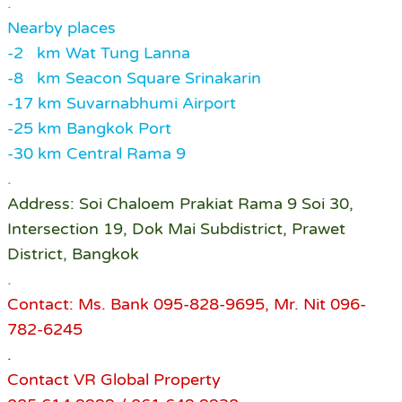
.
Nearby places
-2 km Wat Tung Lanna
-8 km Seacon Square Srinakarin
-17 km Suvarnabhumi Airport
-25 km Bangkok Port
-30 km Central Rama 9
.
Address: Soi Chaloem Prakiat Rama 9 Soi 30,
Intersection 19, Dok Mai Subdistrict, Prawet
District, Bangkok
.
Contact: Ms. Bank 095-828-9695, Mr. Nit 096-
782-6245
.
Contact VR Global Property