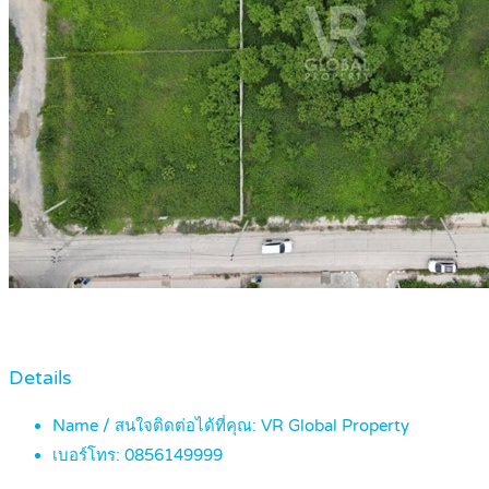
Details
Name / สนใจติดต่อได้ที่คุณ:
VR Global Property
เบอร์โทร:
0856149999