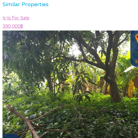
Similar Properties
ขาย For Sale
390,000฿