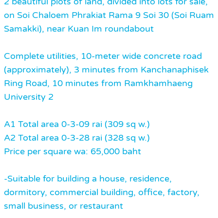
2 beautiful plots of land, divided into lots for sale,
on Soi Chaloem Phrakiat Rama 9 Soi 30 (Soi Ruam
Samakki), near Kuan Im roundabout
Complete utilities, 10-meter wide concrete road
(approximately), 3 minutes from Kanchanaphisek
Ring Road, 10 minutes from Ramkhamhaeng
University 2
A1 Total area 0-3-09 rai (309 sq w.)
A2 Total area 0-3-28 rai (328 sq w.)
Price per square wa: 65,000 baht
-Suitable for building a house, residence,
dormitory, commercial building, office, factory,
small business, or restaurant