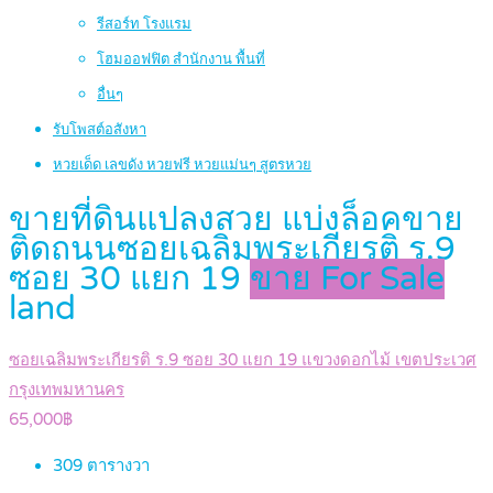
รีสอร์ท โรงแรม
โฮมออฟฟิต สำนักงาน พื้นที่
อื่นๆ
รับโพสต์อสังหา
หวยเด็ด เลขดัง หวยฟรี หวยแม่นๆ สูตรหวย
ขายที่ดินแปลงสวย แบ่งล็อคขาย
ติดถนนซอยเฉลิมพระเกียรติ ร.9
ซอย 30 แยก 19
ขาย For Sale
land
ซอยเฉลิมพระเกียรติ ร.9 ซอย 30 แยก 19 แขวงดอกไม้ เขตประเวศ
กรุงเทพมหานคร
65,000฿
309
ตารางวา