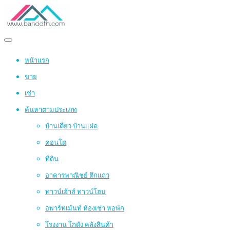
หน้าแรก
ขาย
เช่า
ค้นหาตามประเภท
บ้านเดี่ยว บ้านแฝด
คอนโด
ที่ดิน
อาคารพาณิชย์ ตึกแถว
ทาวน์เฮ้าส์ ทาวน์โฮม
อพาร์ทเม้นท์ ห้องเช่า หอพัก
โรงงาน โกดัง คลังสินค้า