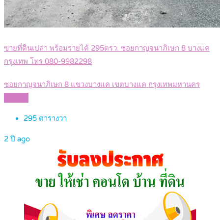
ขายที่ดินเปล่า พร้อมรายได้ 295ตรว. ซอยกาญจนาภิเษก 8 บางแค
กรุงเทพ โทร 080-9982298
ซอยกาญจนาภิเษก 8 แขวงบางแค เขตบางแค กรุงเทพมหานคร
Details
295
ตารางวา
2 ปี ago