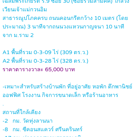
เฉลิมพระเกียรติ ร.9 ซอย 30 (ซอยร่วมสามัคคี) ใกล้วง
เวียนเจ้าแม่กวนอิม
สาธารณูปโภคครบ ถนนคอนกรีตกว้าง 10 เมตร (โดย
ประมาณ) 3 นาทีจากถนนวงแหวนกาญจนา 10 นาที
จาก ม.ราม 2
A1 พื้นที่รวม 0-3-09 ไร่ (309 ตร.ว.)
A2 พื้นที่รวม 0-3-28 ไร่ (328 ตร.ว.)
ราคาตารางวาละ 65,000 บาท
-เหมาะสำหรับสร้างบ้านพัก ที่อยู่อาศัย หอพัก ตึกพานิชย์
ออฟฟิศ โรงงาน กิจการขนาดเล็ก หรือร้านอาหาร
.
สถานที่ใกล้เคียง
-2 กม. วัดทุ่งลานนา
-8 กม. ซีคอนสแควร์ ศรีนครินทร์