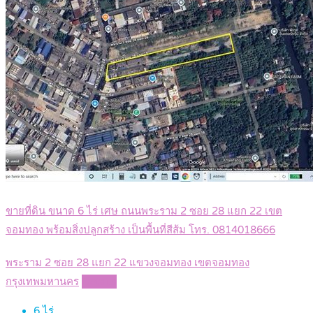
ขายที่ดิน ขนาด 6 ไร่ เศษ ถนนพระราม 2 ซอย 28 แยก 22 เขต
จอมทอง พร้อมสิ่งปลูกสร้าง เป็นพื้นที่สีส้ม โทร. 0814018666
พระราม 2 ซอย 28 แยก 22 แขวงจอมทอง เขตจอมทอง
กรุงเทพมหานคร
Details
6
ไร่