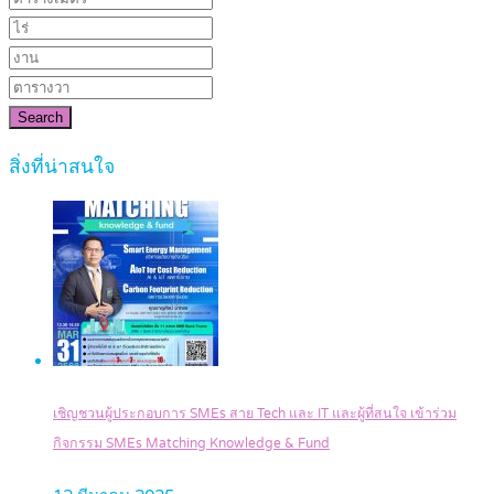
Search
สิ่งที่น่าสนใจ
เชิญชวนผู้ประกอบการ SMEs สาย Tech และ IT และผู้ที่สนใจ เข้าร่วม
กิจกรรม SMEs Matching Knowledge & Fund