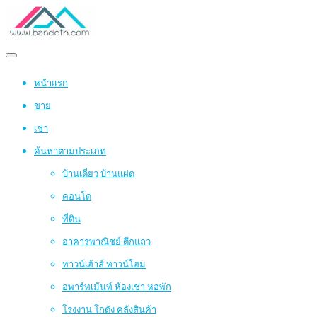
หน้าแรก
ขาย
เช่า
ค้นหาตามประเภท
บ้านเดี่ยว บ้านแฝด
คอนโด
ที่ดิน
อาคารพาณิชย์ ตึกแถว
ทาวน์เฮ้าส์ ทาวน์โฮม
อพาร์ทเม้นท์ ห้องเช่า หอพัก
โรงงาน โกดัง คลังสินค้า