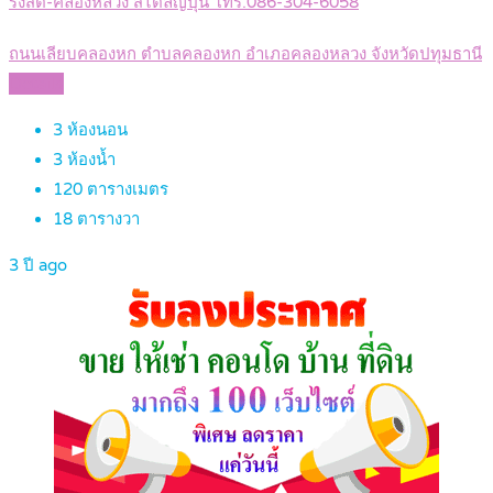
รังสิต-คลองหลวง สไตล์ญี่ปุ่น โทร.086-304-6058
ถนนเลียบคลองหก ตำบลคลองหก อำเภอคลองหลวง จังหวัดปทุมธานี
Details
3
ห้องนอน
3
ห้องน้ำ
120
ตารางเมตร
18
ตารางวา
3 ปี ago