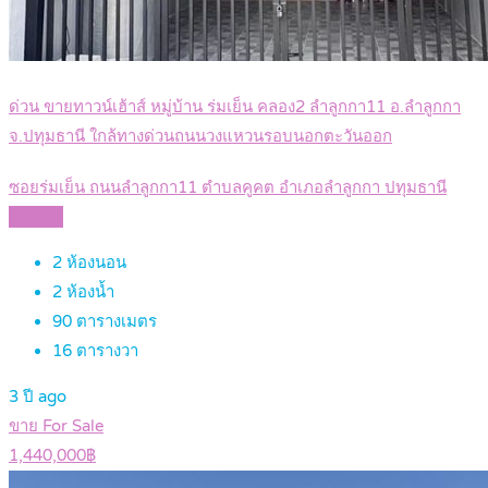
ด่วน ขายทาวน์เฮ้าส์ หมู่บ้าน ร่มเย็น คลอง2 ลำลูกกา11 อ.ลำลูกกา
จ.ปทุมธานี ใกล้ทางด่วนถนนวงแหวนรอบนอกตะวันออก
ซอยร่มเย็น ถนนลำลูกกา11 ตำบลคูคต อำเภอลำลูกกา ปทุมธานี
Details
2
ห้องนอน
2
ห้องน้ำ
90
ตารางเมตร
16
ตารางวา
3 ปี ago
ขาย For Sale
1,440,000฿