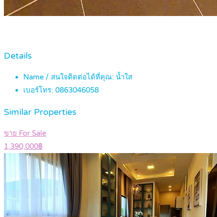
Details
Name / สนใจติดต่อได้ที่คุณ:
น้ำใส
เบอร์โทร:
0863046058
Similar Properties
ขาย For Sale
1,390,000฿