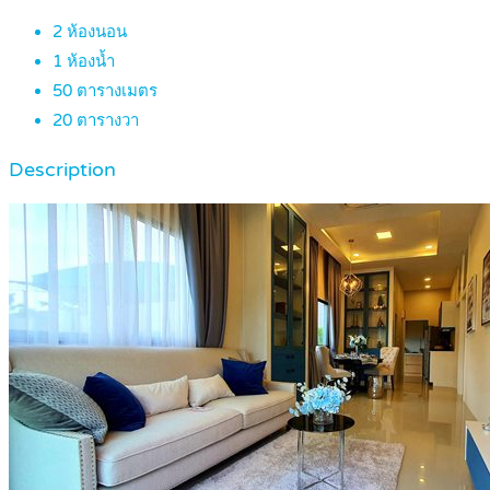
2
ห้องนอน
1
ห้องน้ำ
50
ตารางเมตร
20
ตารางวา
Description