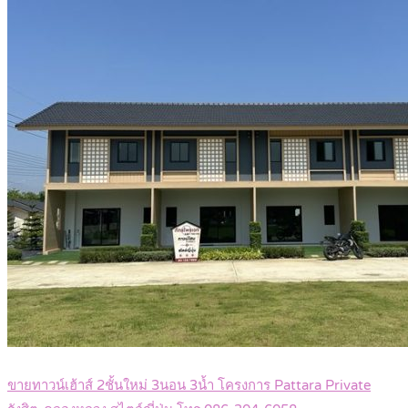
ขายทาวน์เฮ้าส์ 2ชั้นใหม่ 3นอน 3น้ำ โครงการ Pattara Private