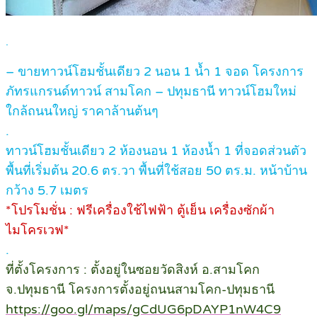
.
– ขายทาวน์โฮมชั้นเดียว 2 นอน 1 น้ำ 1 จอด โครงการ
ภัทรแกรนด์ทาวน์ สามโคก – ปทุมธานี ทาวน์โฮมใหม่
ใกล้ถนนใหญ่ ราคาล้านต้นๆ
.
ทาวน์โฮมชั้นเดียว 2 ห้องนอน 1 ห้องน้ำ 1 ที่จอดส่วนตัว
พื้นที่เริ่มต้น 20.6 ตร.วา พื้นที่ใช้สอย 50 ตร.ม. หน้าบ้าน
กว้าง 5.7 เมตร
*โปรโมชั่น : ฟรีเครื่องใช้ไฟฟ้า ตู้เย็น เครื่องซักผ้า
ไมโครเวฟ*
.
ที่ตั้งโครงการ : ตั้งอยู่ในซอยวัดสิงห์ อ.สามโคก
จ.ปทุมธานี โครงการตั้งอยู่ถนนสามโคก-ปทุมธานี
https://goo.gl/maps/gCdUG6pDAYP1nW4C9