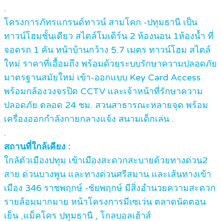
.
โครงการภัทรแกรนด์ทาวน์ สามโคก -ปทุมธานี เป็น
ทาวน์โฮมชั้นเดียว สไตล์โมเดิร์น 2 ห้องนอน 1ห้องน้ำ ที่
จอดรถ 1 คัน หน้าบ้านกว้าง 5.7 เมตร ทาวน์โฮม สไตล์
ใหม่ ราคาที่เอื้อมถึง พร้อมด้วยระบบรักษาความปลอดภัย
มาตรฐานสมัยใหม่ เข้า-ออกแบบ Key Card Access
พร้อมกล้องวงจรปิด CCTV และเจ้าหน้าที่รักษาความ
ปลอดภัย ตลอด 24 ชม. สวนสาธารณะหลายจุด พร้อม
เครื่องออกกำลังกายกลางแจ้ง สนามเด็กเล่น .
.
สถานที่ใกล้เคียง :
ใกลัตัวเมืองปทุม เข้าเมืองสะดวกสะบายด้วยทางด่วน2
สาย ด่วนบางพูน และทางด่วนศรีสมาน และเส้นทางเข้า
เมือง 346 ราชพฤกษ์ -ชัยพฤกษ์ มีสิ่งอำนวยความสะดวก
รายล้อมมากมาย หน้าโครงการมีเซเว่น ตลาดนัดตอน
เย็น ,แม็คโคร ปทุมธานี , โกลบอลเฮ้าส์