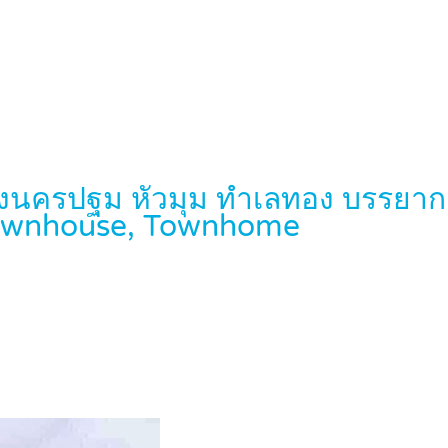
งนครปฐม หัวมุม ทำเลทอง บรรยากาศร
ownhouse, Townhome