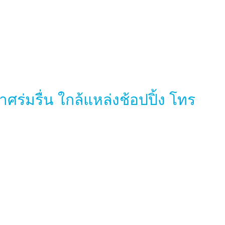
่มรื่น ใกล้แหล่งช้อปปิ้ง โทร