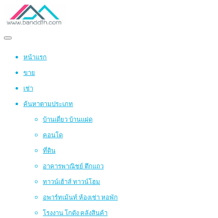
หน้าแรก
ขาย
เช่า
ค้นหาตามประเภท
บ้านเดี่ยว บ้านแฝด
คอนโด
ที่ดิน
อาคารพาณิชย์ ตึกแถว
ทาวน์เฮ้าส์ ทาวน์โฮม
อพาร์ทเม้นท์ ห้องเช่า หอพัก
โรงงาน โกดัง คลังสินค้า