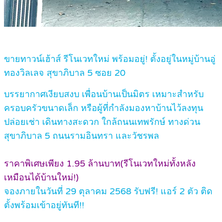
ขายทาวน์เฮ้าส์ รีโนเวทใหม่ พร้อมอยู่! ตั้งอยู่ในหมู่บ้านอู่
ทองวิลเลจ สุขาภิบาล 5 ซอย 20
บรรยากาศเงียบสงบ เพื่อนบ้านเป็นมิตร เหมาะสำหรับ
ครอบครัวขนาดเล็ก หรือผู้ที่กำลังมองหาบ้านไว้ลงทุน
ปล่อยเช่า เดินทางสะดวก ใกล้ถนนเทพรักษ์ ทางด่วน
สุขาภิบาล 5 ถนนรามอินทรา และวัชรพล
ราคาพิเศษเพียง 1.95 ล้านบาท(รีโนเวทใหม่ทั้งหลัง
เหมือนได้บ้านใหม่!)
จองภายในวันที่ 29 ตุลาคม 2568 รับฟรี! แอร์ 2 ตัว ติด
ตั้งพร้อมเข้าอยู่ทันที!!