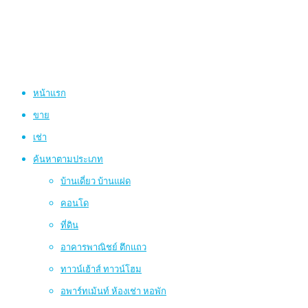
หน้าแรก
ขาย
เช่า
ค้นหาตามประเภท
บ้านเดี่ยว บ้านแฝด
คอนโด
ที่ดิน
อาคารพาณิชย์ ตึกแถว
ทาวน์เฮ้าส์ ทาวน์โฮม
อพาร์ทเม้นท์ ห้องเช่า หอพัก