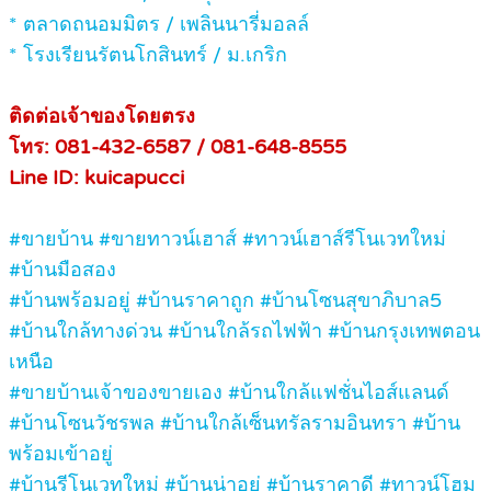
* ตลาดถนอมมิตร / เพลินนารี่มอลล์
* โรงเรียนรัตนโกสินทร์ / ม.เกริก
ติดต่อเจ้าของโดยตรง
โทร: 081-432-6587 / 081-648-8555
Line ID: kuicapucci
#ขายบ้าน #ขายทาวน์เฮาส์ #ทาวน์เฮาส์รีโนเวทใหม่
#บ้านมือสอง
#บ้านพร้อมอยู่ #บ้านราคาถูก #บ้านโซนสุขาภิบาล5
#บ้านใกล้ทางด่วน #บ้านใกล้รถไฟฟ้า #บ้านกรุงเทพตอน
เหนือ
#ขายบ้านเจ้าของขายเอง #บ้านใกล้แฟชั่นไอส์แลนด์
#บ้านโซนวัชรพล #บ้านใกล้เซ็นทรัลรามอินทรา #บ้าน
พร้อมเข้าอยู่
#บ้านรีโนเวทใหม่ #บ้านน่าอยู่ #บ้านราคาดี #ทาวน์โฮม