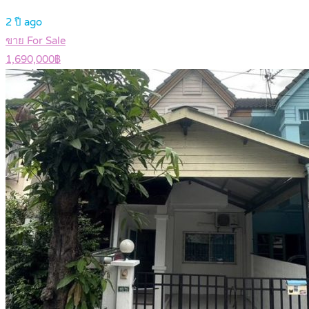
2 ปี ago
ขาย For Sale
1,690,000฿