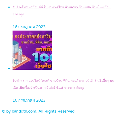
รับจ้างโพส หาบ้านดีดี ในประเทศไทย บ้านเดี่ยว บ้านแฝด บ้านใหม่ บ้าน
ราคาถูก
16 กรกฎาคม 2023
รับทำตลาดออนไลน์ โพสต์ ขายบ้าน ที่ดิน คอนโด ทาวน์เฮ้าส์ หรืออื่นๆ บน
เน็ต เป็นเรื่องจำเป็นมาก มีเปอร์เซ็นต์ การขายเพิ่มสูง
16 กรกฎาคม 2023
© by banddth.com. All Rights Reserved.