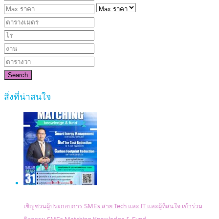
Search
สิ่งที่น่าสนใจ
เชิญชวนผู้ประกอบการ SMEs สาย Tech และ IT และผู้ที่สนใจ เข้าร่วม