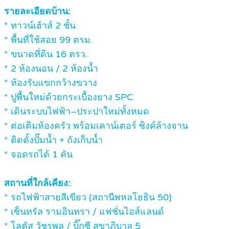
รายละเอียดบ้าน:
* ทาวน์เฮ้าส์ 2 ชั้น
* พื้นที่ใช้สอย 99 ตรม.
* ขนาดที่ดิน 16 ตรว.
* 2 ห้องนอน / 2 ห้องน้ำ
* ห้องรับแขกกว้างขวาง
* ปูพื้นใหม่ด้วยกระเบื้องยาง SPC
* เดินระบบไฟฟ้า–ประปาใหม่ทั้งหมด
* ต่อเติมห้องครัว พร้อมเคาน์เตอร์ ซิงค์ล้างจาน
* ติดตั้งปั๊มน้ำ + ถังเก็บน้ำ
* จอดรถได้ 1 คัน
สถานที่ใกล้เคียง:
* รถไฟฟ้าสายสีเขียว (สถานีพหลโยธิน 50)
* เซ็นทรัล รามอินทรา / แฟชั่นไอส์แลนด์
* โลตัส วัชรพล / บิ๊กซี สุขาภิบาล 5