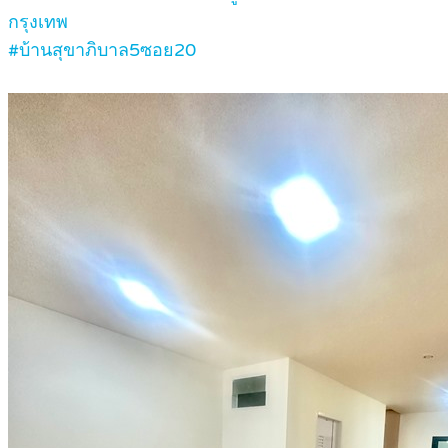
กรุงเทพ
#บ้านสุขาภิบาล5ซอย20