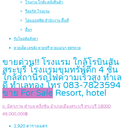
โรงงาน โกดัง คลังสินค้า
รีสอร์ท โรงแรม
โฮมออฟฟิต สำนักงาน พื้นที่
อื่นๆ
รับโพสต์อสังหา
หวยเด็ด เลขดัง หวยฟรี หวยแม่นๆ สูตรหวย
ขายด่วน!! โรงแรม ใกล้โรบินสัน
สระบุรี โรงแรมขุมทรัพ์ตึก 4 ชั้น
ใกล้สถานีรถไฟความเร็วสูง ทำเล
ดี ทำเลทอง โทร 083‐7823594
ขาย For Sale
Resort, hotel
ถ. มิตรภาพ ตำบล ตลิ่งชัน อำเภอเมืองสระบุรี สระบุรี 18000
49,000,000฿
1,920
ตารางเมตร