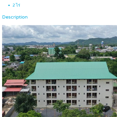
2
ไร่
Description