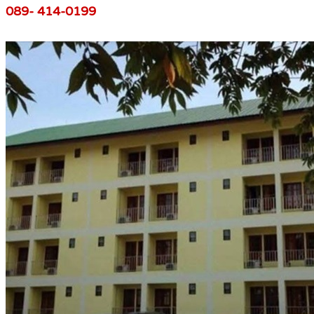
089- 414-0199