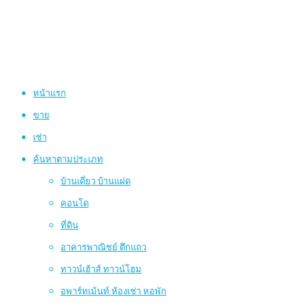
หน้าแรก
ขาย
เช่า
ค้นหาตามประเภท
บ้านเดี่ยว บ้านแฝด
คอนโด
ที่ดิน
อาคารพาณิชย์ ตึกแถว
ทาวน์เฮ้าส์ ทาวน์โฮม
อพาร์ทเม้นท์ ห้องเช่า หอพัก