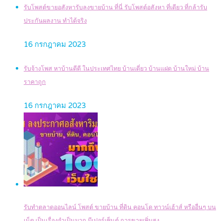
รับโพสต์ขายอสังหารับลงขายบ้าน ที่นี่ รับโพสต์อสังหา ที่เดียว ที่กล้ารับ
ประกันผลงาน ทำได้จริง
16 กรกฎาคม 2023
รับจ้างโพส หาบ้านดีดี ในประเทศไทย บ้านเดี่ยว บ้านแฝด บ้านใหม่ บ้าน
ราคาถูก
16 กรกฎาคม 2023
รับทำตลาดออนไลน์ โพสต์ ขายบ้าน ที่ดิน คอนโด ทาวน์เฮ้าส์ หรืออื่นๆ บน
เน็ต เป็นเรื่องจำเป็นมาก มีเปอร์เซ็นต์ การขายเพิ่มสูง