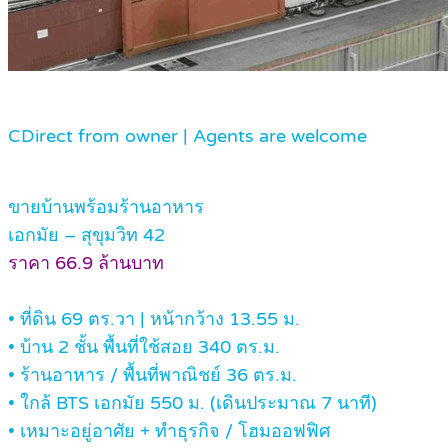
C
Direct from owner | Agents are welcome
ขายบ้านพร้อมร้านอาหาร
เอกมัย – สุขุมวิท 42
ราคา 66.9 ล้านบาท
• ที่ดิน 69 ตร.วา | หน้ากว้าง 13.55 ม.
• บ้าน 2 ชั้น พื้นที่ใช้สอย 340 ตร.ม.
• ร้านอาหาร / พื้นที่พาณิชย์ 36 ตร.ม.
• ใกล้ BTS เอกมัย 550 ม. (เดินประมาณ 7 นาที)
• เหมาะอยู่อาศัย + ทำธุรกิจ / โฮมออฟฟิศ