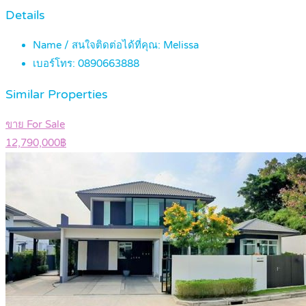
Details
Name / สนใจติดต่อได้ที่คุณ:
Melissa
เบอร์โทร:
0890663888
Similar Properties
ขาย For Sale
12,790,000฿