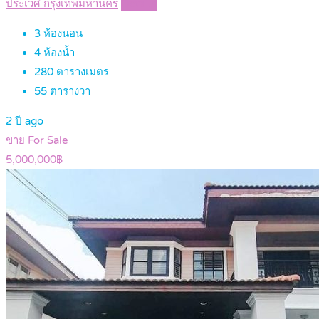
ประเวศ กรุงเทพมหานคร
Details
3
ห้องนอน
4
ห้องน้ำ
280
ตารางเมตร
55
ตารางวา
2 ปี ago
ขาย For Sale
5,000,000฿