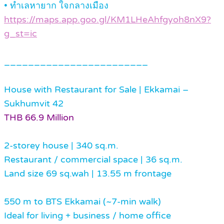
• ทำเลหายาก ใจกลางเมือง
https://maps.app.goo.gl/KM1LHeAhfgyoh8nX9?
g_st=ic
________________________
House with Restaurant for Sale | Ekkamai –
Sukhumvit 42
THB 66.9 Million
2-storey house | 340 sq.m.
Restaurant / commercial space | 36 sq.m.
Land size 69 sq.wah | 13.55 m frontage
550 m to BTS Ekkamai (~7-min walk)
Ideal for living + business / home office