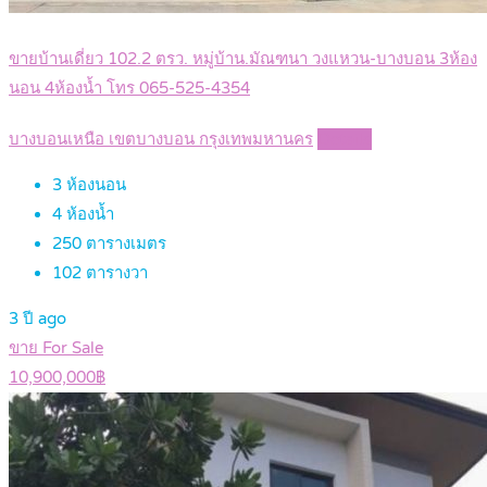
ขายบ้านเดี่ยว 102.2 ตรว. หมู่บ้าน.มัณฑนา วงแหวน-บางบอน 3ห้อง
นอน 4ห้องน้ำ โทร 065-525-4354
บางบอนเหนือ เขตบางบอน กรุงเทพมหานคร
Details
3
ห้องนอน
4
ห้องน้ำ
250
ตารางเมตร
102
ตารางวา
3 ปี ago
ขาย For Sale
10,900,000฿