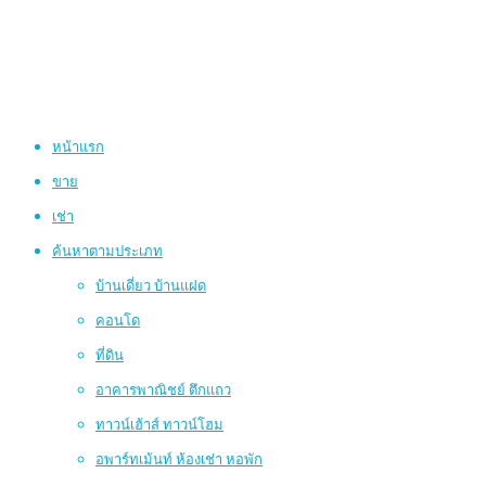
หน้าแรก
ขาย
เช่า
ค้นหาตามประเภท
บ้านเดี่ยว บ้านแฝด
คอนโด
ที่ดิน
อาคารพาณิชย์ ตึกแถว
ทาวน์เฮ้าส์ ทาวน์โฮม
อพาร์ทเม้นท์ ห้องเช่า หอพัก