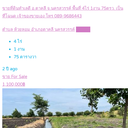
ขายที่ดินทำเลดี อ.ตาคลี จ.นครสวรรค์ พื้นที่ 4ไร่ 1งาน 75ตรว. เป็น
ที่โฉนด เจ้าของขายเอง โทร 089-9686443
ตำบล ห้วยหอม อำเภอตาคลี นครสวรรค์
Details
4
ไร่
1
งาน
75
ตารางวา
2 ปี ago
ขาย For Sale
1,100,000฿