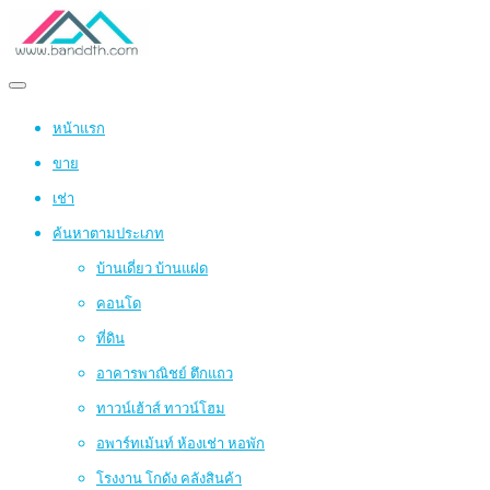
หน้าแรก
ขาย
เช่า
ค้นหาตามประเภท
บ้านเดี่ยว บ้านแฝด
คอนโด
ที่ดิน
อาคารพาณิชย์ ตึกแถว
ทาวน์เฮ้าส์ ทาวน์โฮม
อพาร์ทเม้นท์ ห้องเช่า หอพัก
โรงงาน โกดัง คลังสินค้า