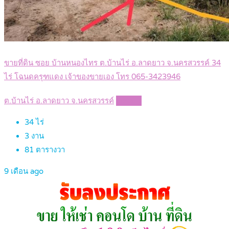
ขายที่ดิน ซอย บ้านหนองไทร ต.บ้านไร่ อ.ลาดยาว จ.นครสวรรค์ 34
ไร่ โฉนดครุฑแดง เจ้าของขายเอง โทร 065-3423946
ต.บ้านไร่ อ.ลาดยาว จ.นครสวรรค์
Details
34
ไร่
3
งาน
81
ตารางวา
9 เดือน ago