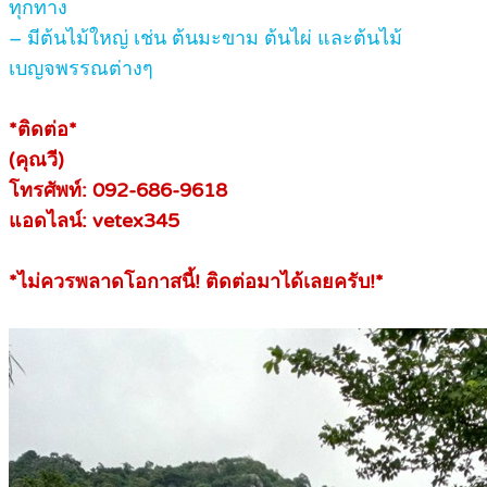
ทุกทาง
– มีต้นไม้ใหญ่ เช่น ต้นมะขาม ต้นไผ่ และต้นไม้
เบญจพรรณต่างๆ
*ติดต่อ*
(คุณวี)
โทรศัพท์: 092-686-9618
แอดไลน์: vetex345
*ไม่ควรพลาดโอกาสนี้! ติดต่อมาได้เลยครับ!*