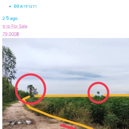
69
ตารางวา
2 ปี ago
ขาย For Sale
79,000฿