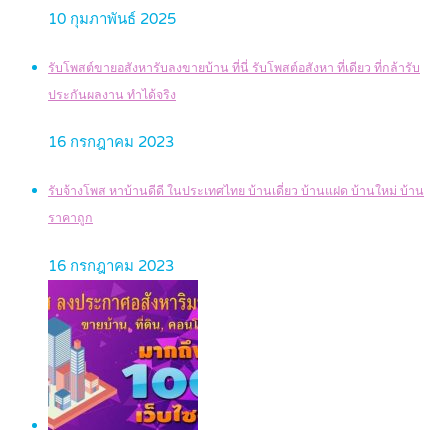
10 กุมภาพันธ์ 2025
รับโพสต์ขายอสังหารับลงขายบ้าน ที่นี่ รับโพสต์อสังหา ที่เดียว ที่กล้ารับ
ประกันผลงาน ทำได้จริง
16 กรกฎาคม 2023
รับจ้างโพส หาบ้านดีดี ในประเทศไทย บ้านเดี่ยว บ้านแฝด บ้านใหม่ บ้าน
ราคาถูก
16 กรกฎาคม 2023