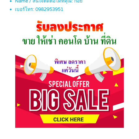
Name / สนใจติดต่อได้ที่คุณ:
ก้อย
เบอร์โทร:
0982953951