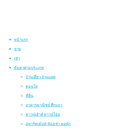
หน้าแรก
ขาย
เช่า
ค้นหาตามประเภท
บ้านเดี่ยว บ้านแฝด
คอนโด
ที่ดิน
อาคารพาณิชย์ ตึกแถว
ทาวน์เฮ้าส์ ทาวน์โฮม
อพาร์ทเม้นท์ ห้องเช่า หอพัก