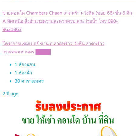
ขายคอนโด Chambers Chaan ลาดพร้าว-วังหิน (ซอย 66) ชั้น 6 ตึก
A ทิศเหนือ สิ่งอำนวยความสะดวกครบ สระว่ายน้ำ โทร 090-
9631863
โครงการแชมเบอร์ ชาน ถ.ลาดพร้าว-วังหิน ลาดพร้าว
กรุงเทพมหานคร
Details
1
ห้องนอน
1
ห้องน้ำ
30
ตารางเมตร
2 ปี ago