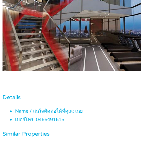
Details
Name / สนใจติดต่อได้ที่คุณ:
เนย
เบอร์โทร:
0466491615
Similar Properties