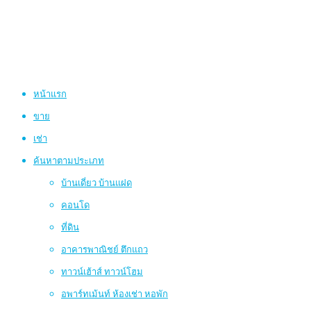
หน้าแรก
ขาย
เช่า
ค้นหาตามประเภท
บ้านเดี่ยว บ้านแฝด
คอนโด
ที่ดิน
อาคารพาณิชย์ ตึกแถว
ทาวน์เฮ้าส์ ทาวน์โฮม
อพาร์ทเม้นท์ ห้องเช่า หอพัก