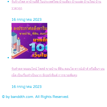
รับจ้างโพส หาบ้านดีดี ในประเทศไทย บ้านเดี่ยว บ้านแฝด บ้านใหม่ บ้าน
ราคาถูก
16 กรกฎาคม 2023
รับทำตลาดออนไลน์ โพสต์ ขายบ้าน ที่ดิน คอนโด ทาวน์เฮ้าส์ หรืออื่นๆ บน
เน็ต เป็นเรื่องจำเป็นมาก มีเปอร์เซ็นต์ การขายเพิ่มสูง
16 กรกฎาคม 2023
© by banddth.com. All Rights Reserved.