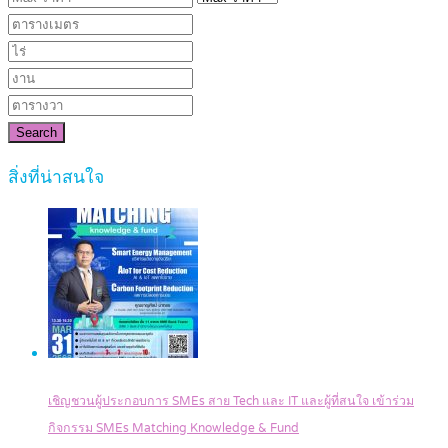
Search
สิ่งที่น่าสนใจ
เชิญชวนผู้ประกอบการ SMEs สาย Tech และ IT และผู้ที่สนใจ เข้าร่วม
กิจกรรม SMEs Matching Knowledge & Fund