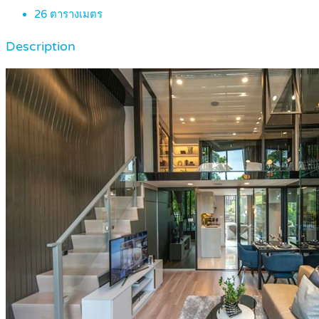
26
ตารางเมตร
Description