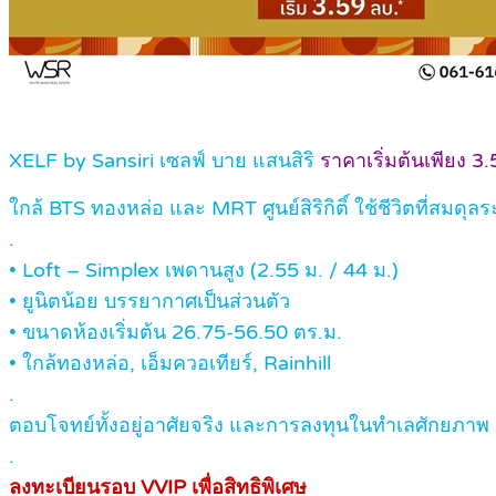
XELF by Sansiri เซลฟ์ บาย แสนสิริ
ราคาเริ่มต้นเพียง 3
ใกล้ BTS ทองหล่อ และ MRT ศูนย์สิริกิติ์ ใช้ชีวิตที่สม
.
• Loft – Simplex เพดานสูง (2.55 ม. / 44 ม.)
• ยูนิตน้อย บรรยากาศเป็นส่วนตัว
• ขนาดห้องเริ่มต้น 26.75-56.50 ตร.ม.
• ใกล้ทองหล่อ, เอ็มควอเทียร์, Rainhill
.
ตอบโจทย์ทั้งอยู่อาศัยจริง และการลงทุนในทำเลศักยภาพ
.
ลงทะเบียนรอบ VVIP เพื่อสิทธิพิเศษ