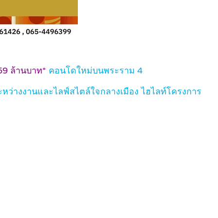
.59 ล้านบาท*
คอนโดใหม่บนพระราม 4
ดุลระหว่างงานและไลฟ์สไตล์ใจกลางเมือง ไฮไลท์โครงการ