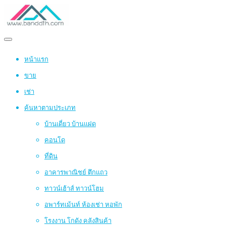
หน้าแรก
ขาย
เช่า
ค้นหาตามประเภท
บ้านเดี่ยว บ้านแฝด
คอนโด
ที่ดิน
อาคารพาณิชย์ ตึกแถว
ทาวน์เฮ้าส์ ทาวน์โฮม
อพาร์ทเม้นท์ ห้องเช่า หอพัก
โรงงาน โกดัง คลังสินค้า