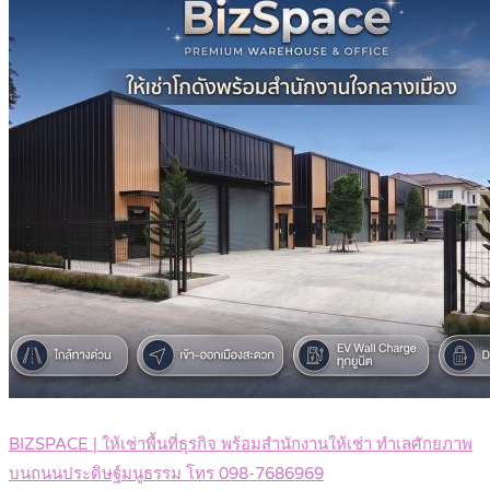
BIZSPACE | ให้เช่าพื้นที่ธุรกิจ พร้อมสำนักงานให้เช่า ทำเลศักยภาพ
บนถนนประดิษฐ์มนูธรรม โทร 098-7686969