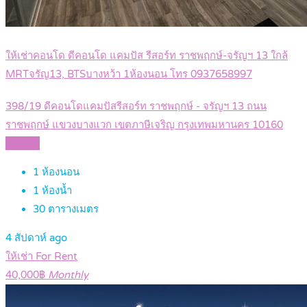
ให้เช่าคอนโด ดีคอนโด แคมปัส รีสอร์ท ราชพฤกษ์-จรัญฯ 13 ใกล้
MRTจรัญ13, BTSบางหว้า 1ห้องนอน โทร 0937658997
398/19 ดีคอนโดแคมปัสรีสอร์ท ราชพฤกษ์ - จรัญฯ 13 ถนน
ราชพฤกษ์ แขวงบางแวก เขตภาษีเจริญ กรุงเทพมหานคร 10160
Details
1
ห้องนอน
1
ห้องน้ำ
30
ตารางเมตร
4 สัปดาห์ ago
ให้เช่า For Rent
40,000฿
Monthly