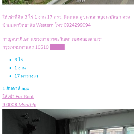
ให้เช่าที่ดิน 3 ไร่ 1 งาน 17 ตรว. ติดถนน คู่ขนานกาญจนาภิเษก ตรง
ข้ามมหาวิทยาลัย Western โทร 0924299094
กาญจนาภิเษก แขวงสามวาตะวันตก เขตคลองสามวา
กรุงเทพมหานคร 10510
Details
3
ไร่
1
งาน
17
ตารางวา
1 สัปดาห์ ago
ให้เช่า For Rent
9,000฿
Monthly