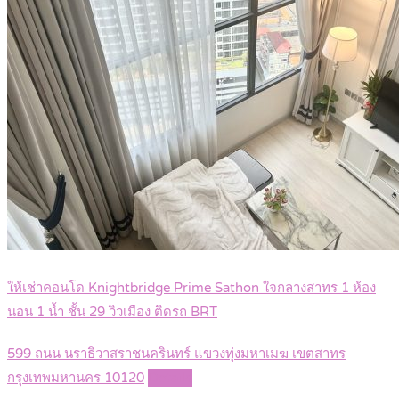
ให้เช่าคอนโด Knightbridge Prime Sathon ใจกลางสาทร 1 ห้อง
นอน 1 น้ำ ชั้น 29 วิวเมือง ติดรถ BRT
599 ถนน นราธิวาสราชนครินทร์ แขวงทุ่งมหาเมฆ เขตสาทร
กรุงเทพมหานคร 10120
Details