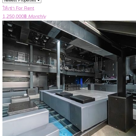
ให้เช่า For Rent
1,250,000฿
Monthly