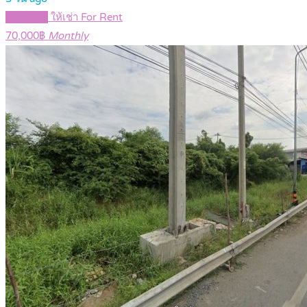
Featured
ให้เช่า For Rent
70,000฿
Monthly