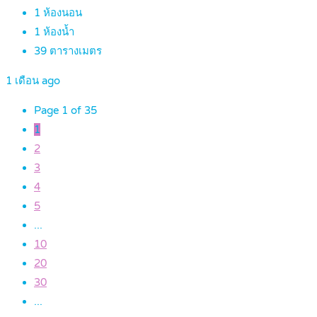
1
ห้องนอน
1
ห้องน้ำ
39
ตารางเมตร
1 เดือน ago
Page 1 of 35
1
2
3
4
5
...
10
20
30
...