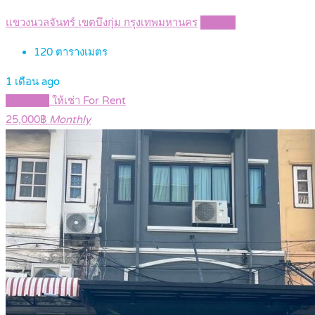
แขวงนวลจันทร์ เขตบึงกุ่ม กรุงเทพมหานคร
Details
120
ตารางเมตร
1 เดือน ago
Featured
ให้เช่า For Rent
25,000฿
Monthly