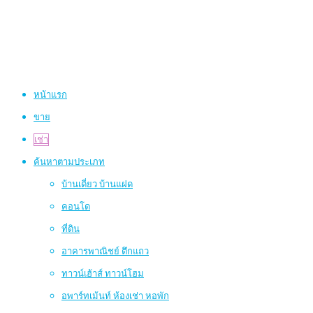
หน้าแรก
ขาย
เช่า
ค้นหาตามประเภท
บ้านเดี่ยว บ้านแฝด
คอนโด
ที่ดิน
อาคารพาณิชย์ ตึกแถว
ทาวน์เฮ้าส์ ทาวน์โฮม
อพาร์ทเม้นท์ ห้องเช่า หอพัก