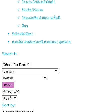
โรงงาน โกดัง คลังสินค้า
รีสอร์ท โรงแรม
โฮมออฟฟิต สำนักงาน พื้นที่
อื่นๆ
รับโพสต์อสังหา
หวยเด็ด เลขดัง หวยฟรี หวยแม่นๆ สูตรหวย
Search
ค้นหา
Sort by: