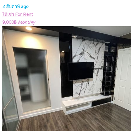
2 สัปดาห์ ago
ให้เช่า For Rent
9,000฿
Monthly