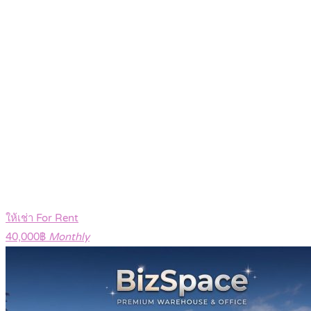
ให้เช่า For Rent
40,000฿
Monthly