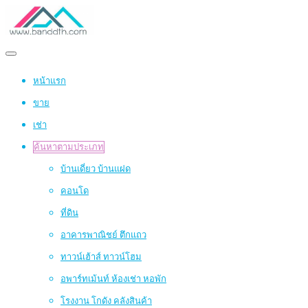
หน้าแรก
ขาย
เช่า
ค้นหาตามประเภท
บ้านเดี่ยว บ้านแฝด
คอนโด
ที่ดิน
อาคารพาณิชย์ ตึกแถว
ทาวน์เฮ้าส์ ทาวน์โฮม
อพาร์ทเม้นท์ ห้องเช่า หอพัก
โรงงาน โกดัง คลังสินค้า