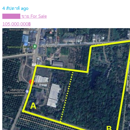
4 สัปดาห์ ago
Featured
ขาย For Sale
105,000,000฿