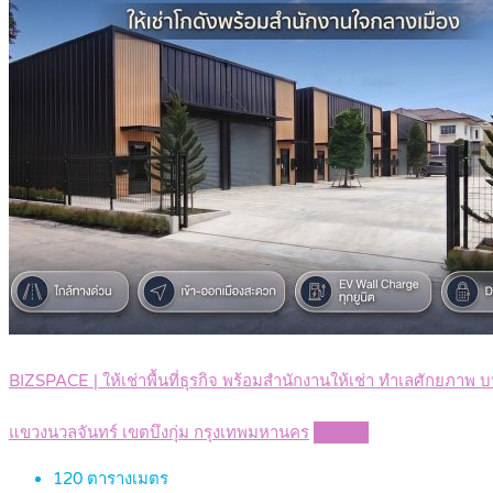
BIZSPACE | ให้เช่าพื้นที่ธุรกิจ พร้อมสำนักงานให้เช่า ทำเลศักยภ
แขวงนวลจันทร์ เขตบึงกุ่ม กรุงเทพมหานคร
Details
120
ตารางเมตร